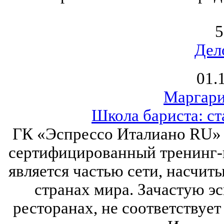
5
Дел
01.
Маргари
Школа бариста: ст
ГК «Эспрессо Италиано RU»
сертифицированный тренинг-ц
является частью сети, насчи
странах мира. Зачастую эс
ресторанах, не соответствуе