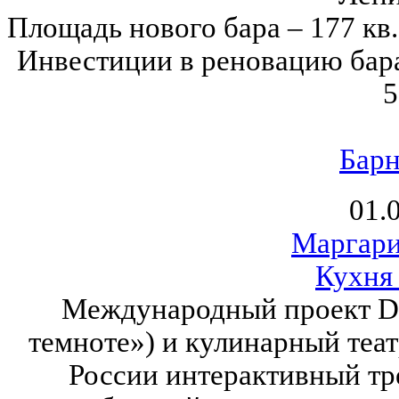
Площадь нового бара – 177 кв.
Инвестиции в реновацию бара
5
Барн
01.
Маргари
Кухня
Международный проект Dia
темноте») и кулинарный театр
России интерактивный тр