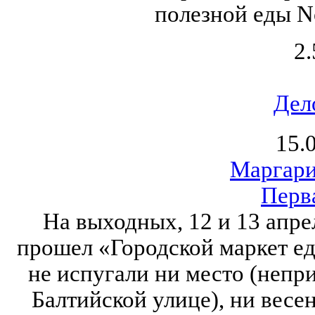
полезной еды No 
2.
Дел
15.
Маргари
Перв
На выходных, 12 и 13 апре
прошел «Городской маркет ед
не испугали ни место (непр
Балтийской улице), ни весе