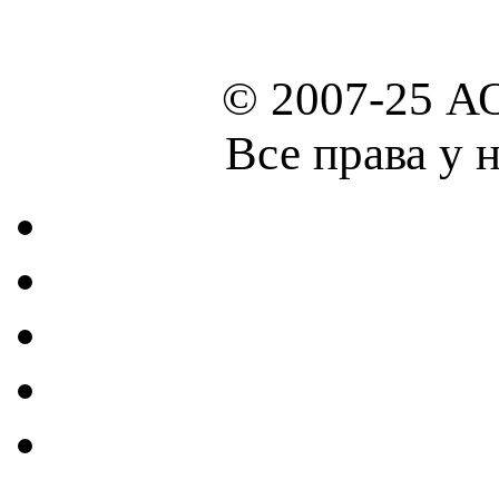
© 2007-25 А
Все права у 