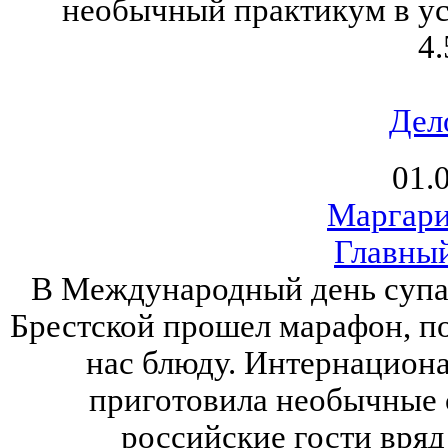
необычный практикум в ус
4.
Дел
01.
Маргари
Главный
В Международный день супа, 
Брестской прошел марафон, п
нас блюду. Интернацион
приготовила необычные 
российские гости вряд