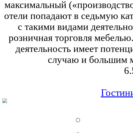
максимальный («производство
отели попадают в седьмую кат
с такими видами деятельно
розничная торговля мебелью
деятельность имеет потенц
случаю и большим 
6.
Гостин