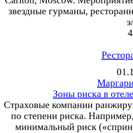
звездные гурманы, ресторанн
э
4
Рестор
01.
Маргари
Зоны риска в отеле
Страховые компании ранжиру
по степени риска. Например, 
минимальный риск («спринк