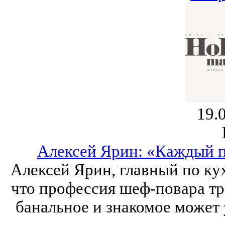
19.
Алексей Ярин: «Каждый п
Алексей Ярин, главный по кух
что профессия шеф-повара тр
банальное и знакомое может 