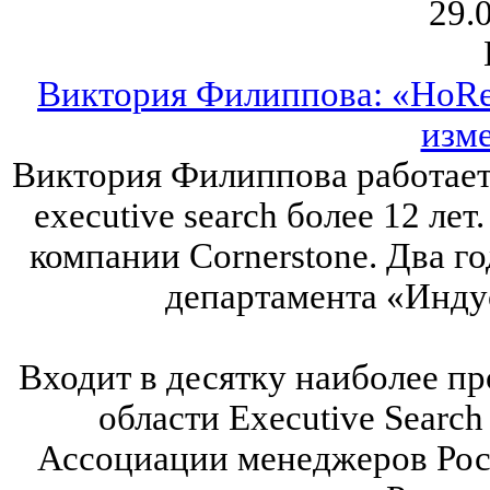
29.
Виктория Филиппова: «HoRe
изм
Виктория Филиппова работает 
executive search более 12 лет
компании Cornerstone. Два г
департамента «Инду
Входит в десятку наиболее п
области Executive Search
Ассоциации менеджеров Росс