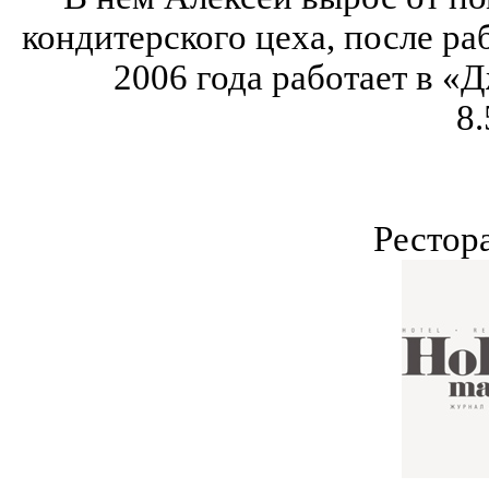
кондитерского цеха, после ра
2006 года работает в 
8.
Рестор