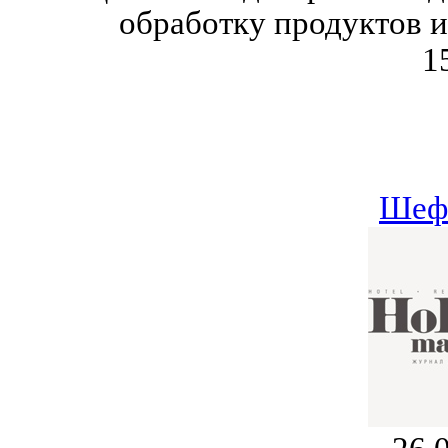
обработку продуктов 
1
Шеф