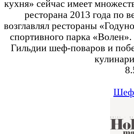
кухня» сейчас имеет множест
ресторана 2013 года по в
возглавлял рестораны «Годун
спортивного парка «Волен».
Гильдии шеф-поваров и поб
кулинари
8.
Шеф