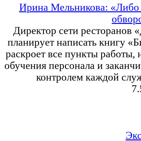
Ирина Мельникова: «Либо 
обвор
Директор сети ресторанов 
планирует написать книгу «Б
раскроет все пункты работы, 
обучения персонала и заканч
контролем каждой служ
7.
Эк