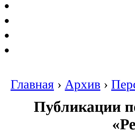
Главная
›
Архив
›
Пер
Публикации по
«Ре