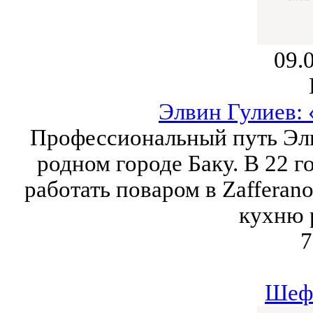
09.
Элвин Гулиев: 
Профессиональный путь Элви
родном городе Баку. В 22 г
работать поваром в Zafferano
кухню 
7
Шеф