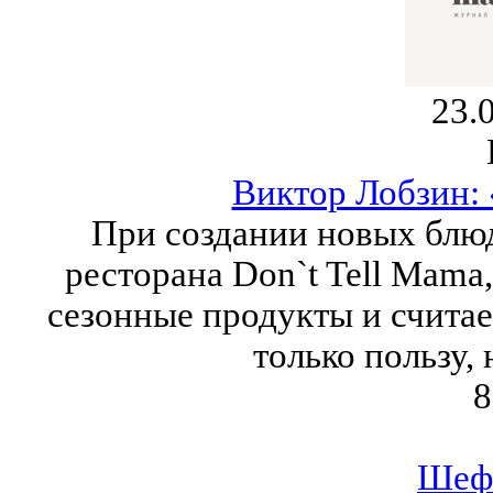
23.
Виктор Лобзин: 
При создании новых блю
ресторана Don`t Tell Mama
сезонные продукты и считае
только пользу, 
8
Шеф