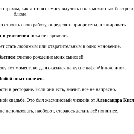
страхом, как я это все смогу выучить и как можно так быстро о
блюда.
 строить свою работу, определять приоритеты, планировать.
ы и увлечения
пока нет времени.
ет стать любимым или отвратительным в одно мгновение.
бытием
считаю рождение моих сыновей.
ову тот момент, когда я оказался на кухне кафе «Чиполлино».
Любой опыт полезен.
ти в ресторане. Если они есть, значит, все не напрасно.
нной свадьбе. Это был жасминовый чизкейк от
Александра Кис
не использовать, наоборот, стараюсь делать всё понятнее.