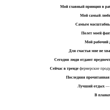
Мой главный принцип в ра
Мой самый люби
Самым масштабны
Полет моей фан
Мой рабочий 
Для счастья мне не хв
Сегодня люди отдают предпоч
Сейчас в тренде
фермерские проду
Последняя прочитанная
Лучший отдых
— к
В плана