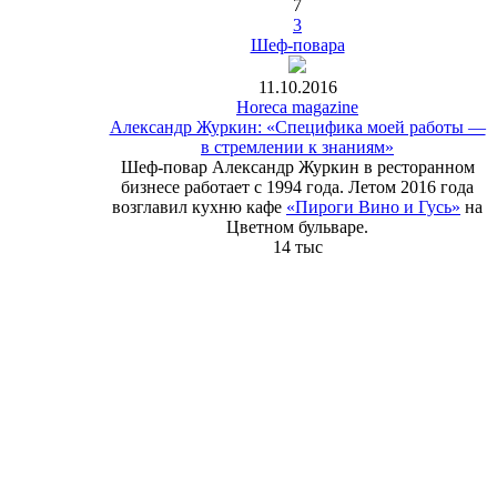
7
3
Шеф-повара
11.10.2016
Horeca magazine
Александр Журкин: «Специфика моей работы ―
в стремлении к знаниям»
Шеф-повар Александр Журкин в ресторанном
бизнесе работает с 1994 года. Летом 2016 года
возглавил кухню кафе
«Пироги Вино и Гусь»
на
Цветном бульваре.
14 тыс