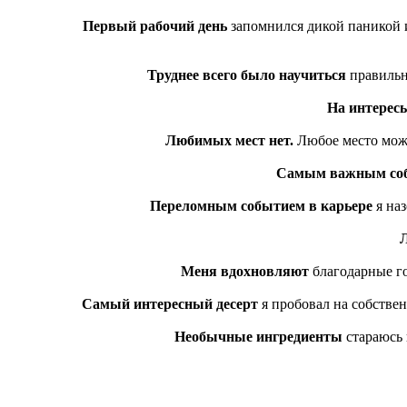
Первый рабочий день
запомнился дикой паникой и 
Труднее всего было научиться
правильно
На интерес
Любимых мест нет.
Любое место мож
Самым важным со
Переломным событием в карьере
я наз
Меня вдохновляют
благодарные гос
Самый интересный десерт
я пробовал на собстве
Необычные ингредиенты
стараюсь 