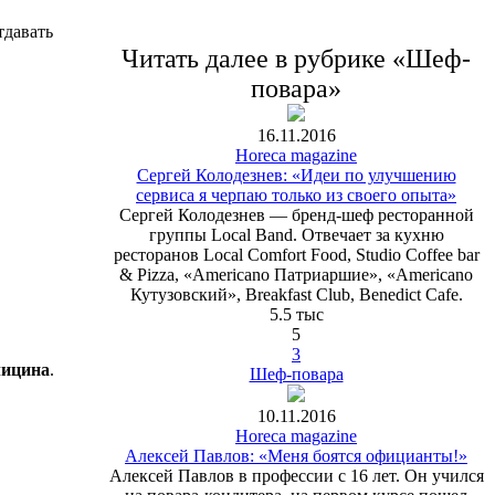
тдавать
Читать далее в рубрике «Шеф-
повара»
16.11.2016
Horeca magazine
Сергей Колодезнев: «Идеи по улучшению
сервиса я черпаю только из своего опыта»
Сергей Колодезнев — бренд-шеф ресторанной
группы Local Band. Отвечает за кухню
ресторанов Local Comfort Food, Studio Coffee bar
& Pizza, «Americano Патриаршие», «Americano
Кутузовский», Breakfast Club, Benedict Сafe.
5.5 тыс
5
3
лицина
.
Шеф-повара
10.11.2016
Horeca magazine
Алексей Павлов: «Меня боятся официанты!»
Алексей Павлов в профессии с 16 лет. Он учился