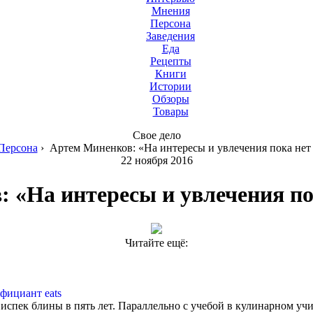
Мнения
Персона
Заведения
Еда
Рецепты
Книги
Истории
Обзоры
Товары
Свое дело
Персона
›
Артем Миненков: «На интересы и увлечения пока нет
22 ноября 2016
 «На интересы и увлечения по
Читайте ещё:
фициант eats
испек блины в пять лет. Параллельно с учебой в кулинарном уч