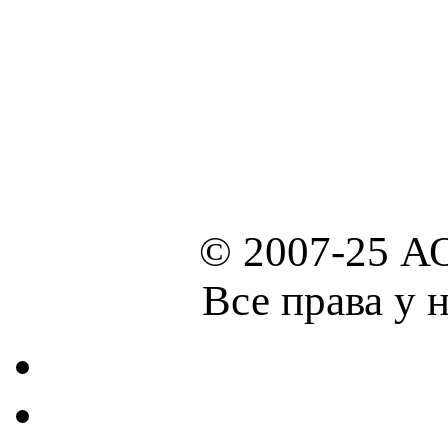
© 2007-25 А
Все права у 