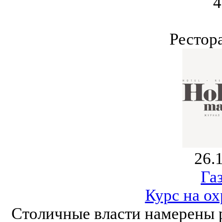
4
Рестор
26.
Газ
Курс на о
Столичные власти намерены р