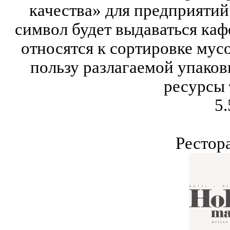
качества» для предприятий
символ будет выдаваться каф
относятся к сортировке мусо
пользу разлагаемой упако
ресурсы 
5.
Рестор