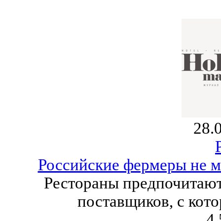
28.
Российские фермеры не м
Рестораны предпочитаю
поставщиков, с кот
4.