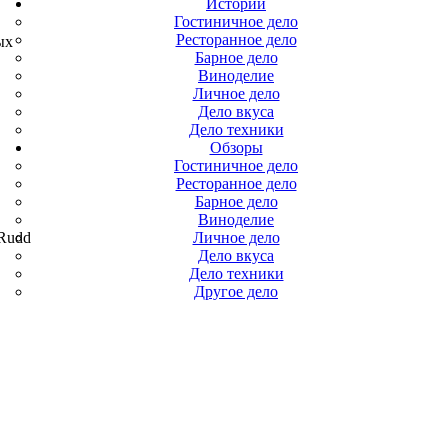
Истории
Гостиничное дело
Ресторанное дело
ых
Барное дело
Виноделие
Личное дело
Дело вкуса
Дело техники
Обзоры
Гостиничное дело
Ресторанное дело
Барное дело
Виноделие
 Rudd
Личное дело
Дело вкуса
Дело техники
Другое дело