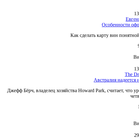
13
Евген
Особенности офо
Как сделать карту вин понятной 
Ви
13
The Dr
Австралия надеется 
Джефф Бёрч, владелец хозяйства Howard Park, считает, что 
четв
Ви
29