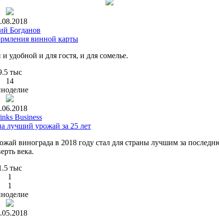
.08.2018
ий Богданов
рмления винной карты
и удобной и для гостя, и для сомелье.
9.5 тыс
14
ноделие
.06.2018
inks Business
на лучший урожай за 25 лет
урожай винограда в 2018 году стал для страны лучшим за послед
ерть века.
1.5 тыс
1
1
ноделие
.05.2018