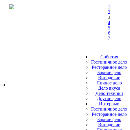
1
2
3
4
5
6
7
События
Гостиничное дело
Ресторанное дело
Барное дело
Виноделие
Личное дело
нюю
Дело вкуса
Дело техники
Другое дело
Интервью
Гостиничное дело
Ресторанное дело
Барное дело
Виноделие
Личное дело