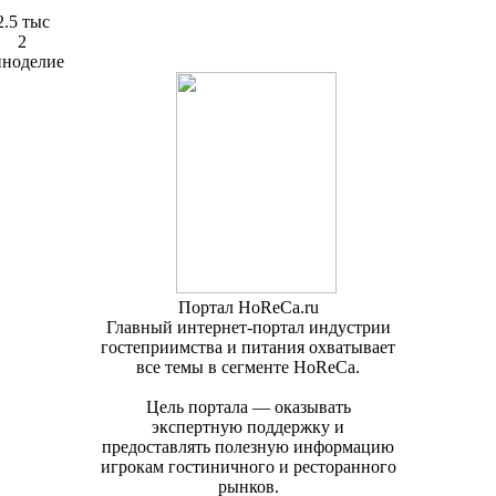
2.5 тыс
2
ноделие
Портал HoReCa.ru
Главный интернет-портал индустрии
гостеприимства и питания охватывает
все темы в сегменте HoReCa.
Цель портала — оказывать
экспертную поддержку и
предоставлять полезную информацию
игрокам гостиничного и ресторанного
рынков.