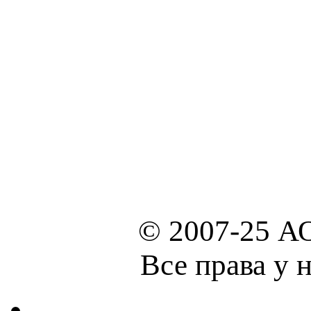
© 2007-25 А
Все права у 