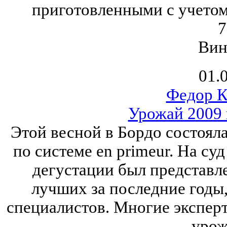
приготовленными с учетом
7
Вин
01.
Федор К
Урожай 2009 
Этой весной в Бордо состоял
по системе en primeur. На с
дегустации был представле
лучших за последние годы
специалистов. Многие эксперт
урож