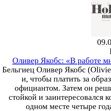
09.
Оливер Якобс: «В работе мн
Бельгиец Оливер Якобс (Olivie
и, чтобы платить за обра
официантом. Затем он реши
стойкой и заинтересовался к
одном месте четыре год