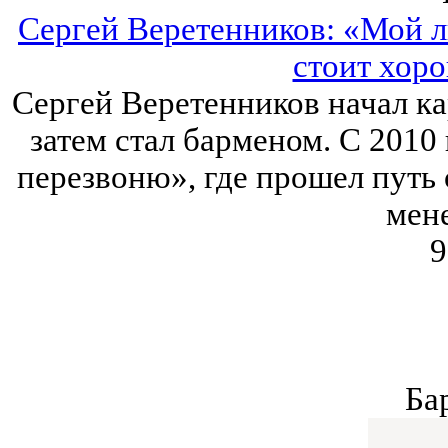
Сергей Веретенников: «Мой лю
стоит хор
Сергей Веретенников начал ка
затем стал барменом. С 2010 
перезвоню», где прошел путь 
мен
9
Ба