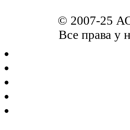
© 2007-25 А
Все права у 