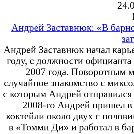
24.
Андрей Заставнюк: «В барно
за
Андрей Заставнюк начал карье
году, с должности официанта
2007 года. Поворотным м
случайное знакомство с миксо
с которым Андрей отправился 
2008-го Андрей пришел в
коктейли около двух с полови
в «Томми Ди» и работал в ба