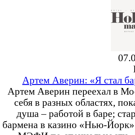
07.
Артем Аверин: «Я стал б
Артем Аверин переехал в Мос
себя в разных областях, пок
душа – работой в баре; ст
бармена в казино «Нью-Йорк».