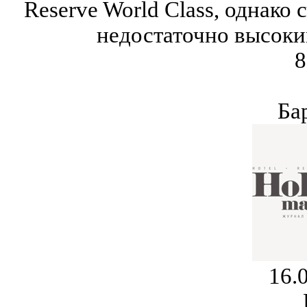
Reserve World Class, однако 
недостаточно высоки
8
Ба
16.