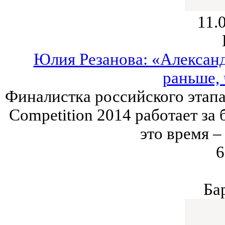
11.
Юлия Резанова: «Александ
раньше, 
Финалистка российского этапа 
Competition 2014 работает за 
это время – 
6
Ба