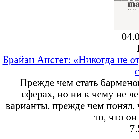
04.
Брайан Анстет: «Никогда не от
Прежде чем стать барменом
сферах, но ни к чему не л
варианты, прежде чем понял, 
то, что он
7.