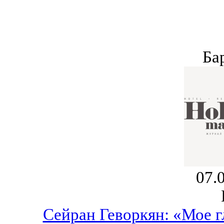
Ба
07.
Сейран Геворкян: «Мое г