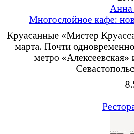
Анна
Многослойное кафе: нов
Круасанные «Мистер Круасса
марта. Почти одновременно 
метро «Алексеевская» 
Севастопольс
8.
Рестор