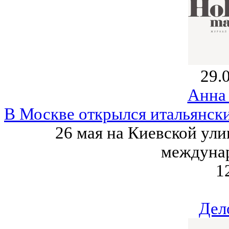
29.
Анна
В Москве открылся итальянски
26 мая на Киевской ули
междунар
1
Дел