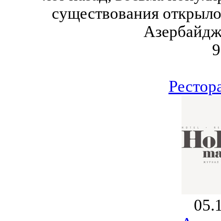
существования открыло
Азербайдж
9
Рестор
05.