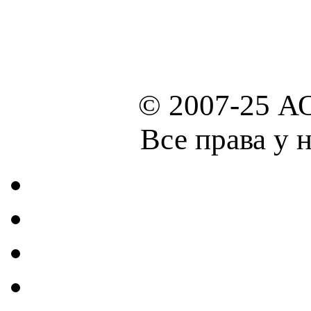
© 2007-25 А
Все права у 