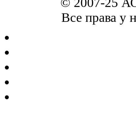
© 2007-25 А
Все права у 