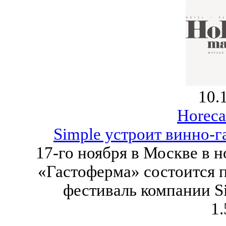
10.
Horeca
Simple устроит винно-
17-го ноября в Москве в 
«Гастоферма» состоится 
фестиваль компании Si
1.