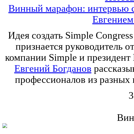
Винный марафон: интервью с
Евгением
Идея создать Simple Congres
признается руководитель от
компании Simple и президент
Евгений Богданов
рассказыв
профессионалов из разных г
3
Вин