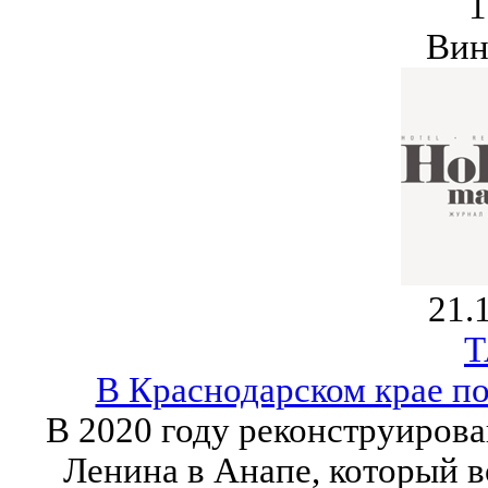
1
Вин
21.
Т
В Краснодарском крае п
В 2020 году реконструиров
Ленина в Анапе, который 