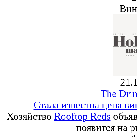
Вин
21.
The Drin
Стала известна цена в
Хозяйство
Rooftop Reds
объяв
появится на р