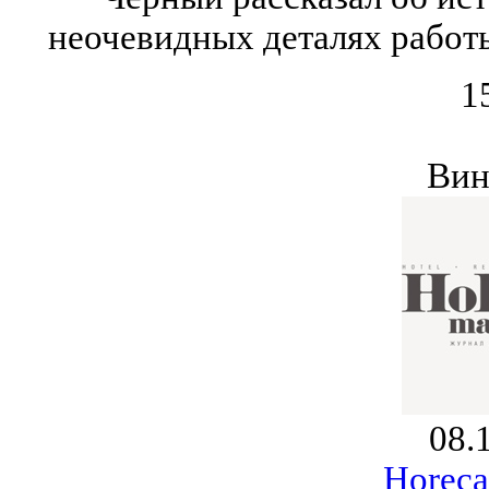
неочевидных деталях работ
1
Вин
08.
Horeca