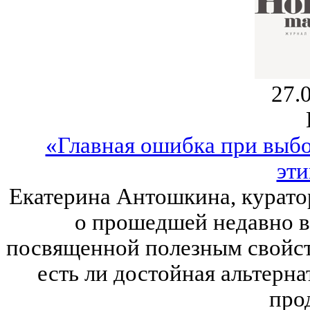
27.
«Главная ошибка при выб
эти
Екатерина Антошкина, куратор 
о прошедшей недавно в
посвященной полезным свойст
есть ли достойная альтерн
про