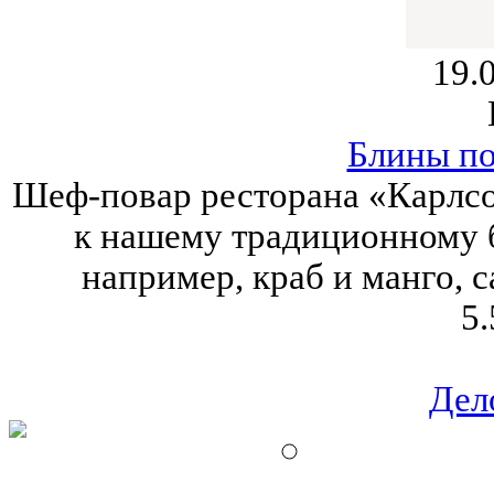
19.
Блины по
Шеф-повар ресторана «Карлс
к нашему традиционному 
например, краб и манго, 
5.
Дел