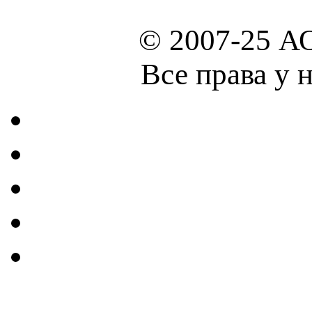
© 2007-25 А
Все права у 