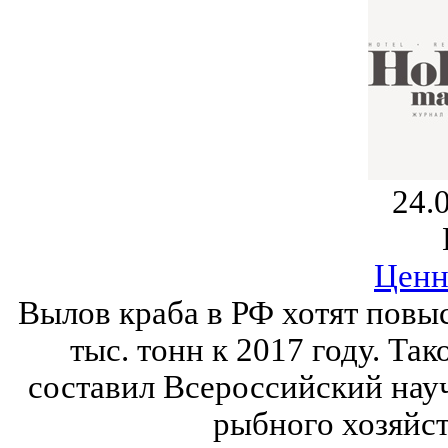
24.
Ценн
Вылов краба в РФ хотят повысит
тыс. тонн к 2017 году. Та
составил Всероссийский нау
рыбного хозяйст