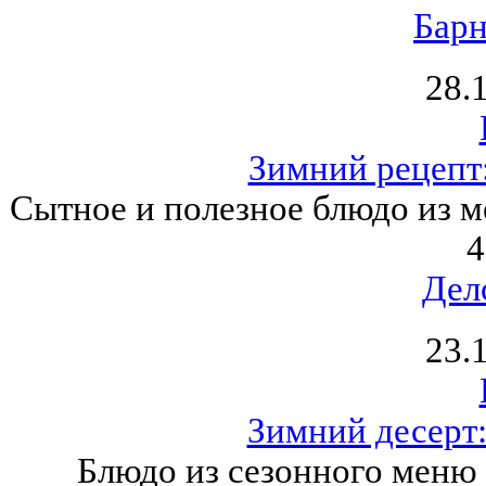
Барн
28.
Зимний рецепт:
Сытное и полезное блюдо из м
4
Дел
23.
Зимний десерт
Блюдо из сезонного меню 