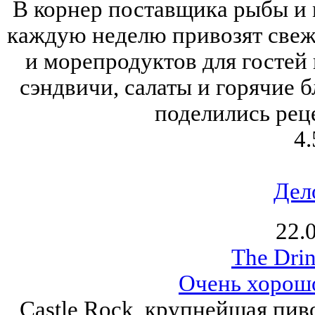
В корнер поставщика рыбы и м
каждую неделю привозят свеж
и морепродуктов для гостей 
сэндвичи, салаты и горячие 
поделились рец
4.
Дел
22.
The Drin
Очень хорошо
Castle Rock, крупнейшая пив