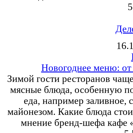
5
Дел
16.
Новогоднее меню: от
Зимой гости ресторанов чащ
мясные блюда, особенную п
еда, например заливное, 
майонезом. Какие блюда стои
мнение бренд-шефа кафе 