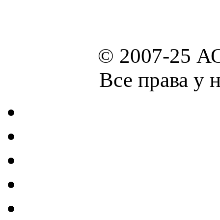
© 2007-25 А
Все права у 