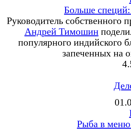
Больше специй:
Руководитель собственного 
Андрей Тимошин
подели
популярного индийского б
запеченных на о
4.
Дел
01.
Рыба в меню