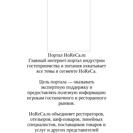
Портал HoReCa.ru
Главный интернет-портал индустрии
гостеприимства и питания охватывает
все темы в сегменте HoReCa.
Цель портала — оказывать
экспертную поддержку и
предоставлять полезную информацию
игрокам гостиничного и ресторанного
рынков.
HoReCa.ru объединяет рестораторов,
отельеров, шеф-поваров, линейных
специалистов, поставщиков товаров и
услуг и других представителей