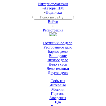
Интернет-магазин
•
Авторы HM
•
Подписка
Войти
•
Регистрация
Гостиничное дело
Ресторанное дело
Барное дело
Виноделие
Личное дело
Дело вкуса
Дело техники
Другое дело
События
Интервью
Мнения
Персона
Заведения
Еда