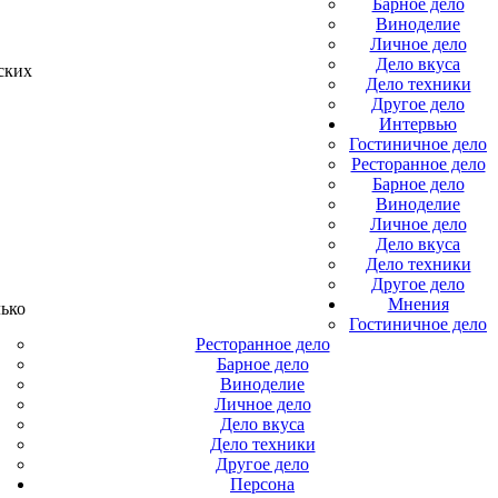
Барное дело
Виноделие
Личное дело
Дело вкуса
ских
Дело техники
Другое дело
Интервью
Гостиничное дело
Ресторанное дело
Барное дело
Виноделие
Личное дело
Дело вкуса
Дело техники
Другое дело
Мнения
ько
Гостиничное дело
Ресторанное дело
Барное дело
Виноделие
Личное дело
Дело вкуса
Дело техники
Другое дело
Персона