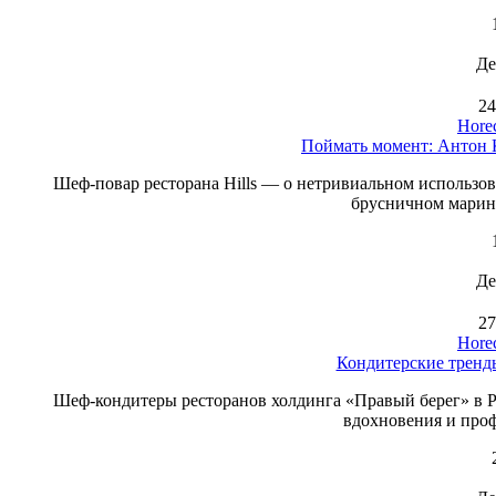
Де
24
Hore
Поймать момент: Антон 
Шеф-повар ресторана Hills — о нетривиальном использов
брусничном марин
Де
27
Hore
Кондитерские тренды
Шеф-кондитеры ресторанов холдинга «Правый берег» в Ро
вдохновения и про