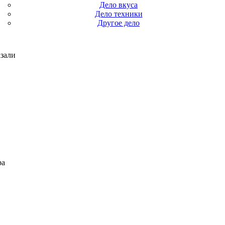
Дело вкуса
Дело техники
Другое дело
зали
ра