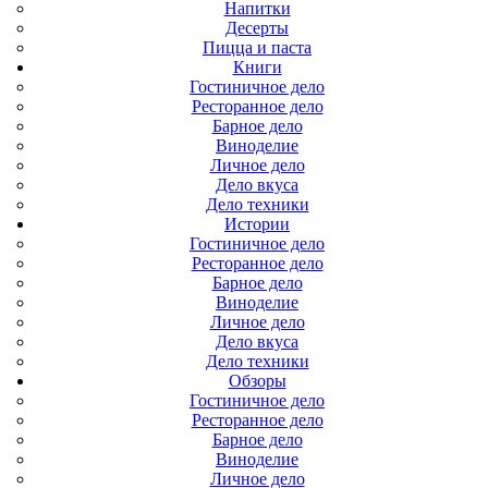
Напитки
Десерты
Пицца и паста
Книги
Гостиничное дело
Ресторанное дело
Барное дело
Виноделие
Личное дело
Дело вкуса
Дело техники
Истории
Гостиничное дело
Ресторанное дело
Барное дело
Виноделие
Личное дело
Дело вкуса
Дело техники
Обзоры
Гостиничное дело
Ресторанное дело
Барное дело
Виноделие
Личное дело