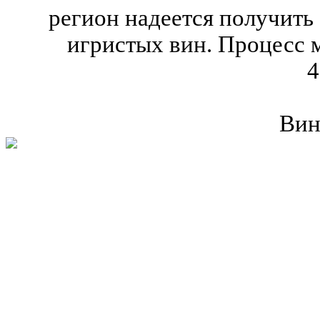
регион надеется получить 
игристых вин. Процесс м
4
Вин