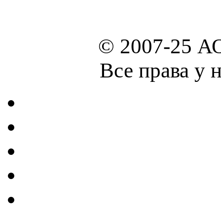
© 2007-25 А
Все права у 