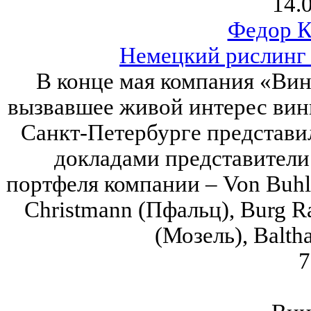
14.
Федор К
Немецкий рислинг 
В конце мая компания «Вин
вызвавшее живой интерес вин
Санкт-Петербурге представи
докладами представители
портфеля компании – Von Buhl 
Christmann (Пфальц), Burg Ra
(Мозель), Baltha
7