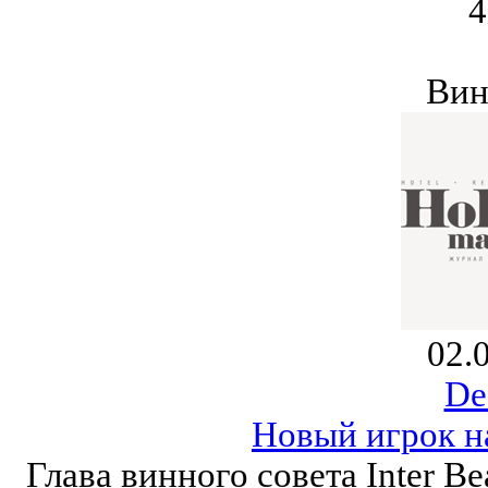
4
Вин
02.
De
Новый игрок н
Глава винного совета Inter Be