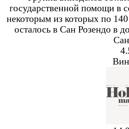
государственной помощи в с
некоторым из которых по 140 
осталось в Сан Розендо в д
Сан
4.
Вин