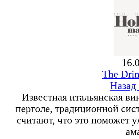
16.
The Drin
Назад 
Известная итальянская ви
перголе, традиционной сис
считают, что это поможет 
ам