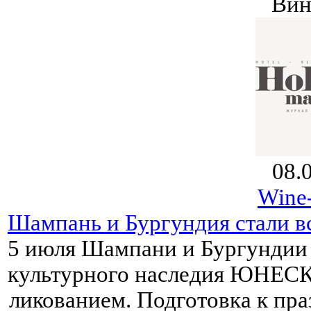
Вин
08.
Wine-
Шампань и Бургундия стали 
5 июля Шампани и Бургундии 
культурного наследия ЮНЕСКО
ликованием. Подготовка к пра