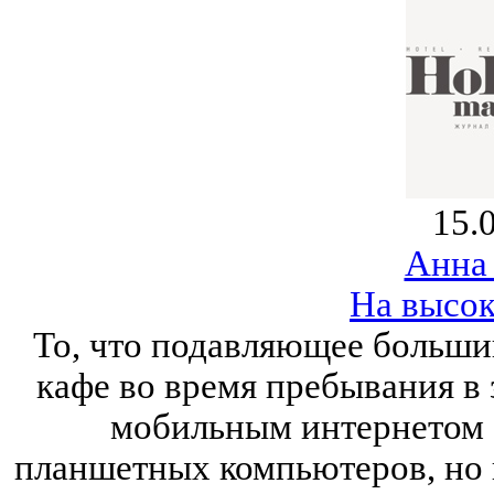
15.
Анна
На высок
То, что подавляющее больши
кафе во время пребывания в 
мобильным интернетом 
планшетных компьютеров, но 