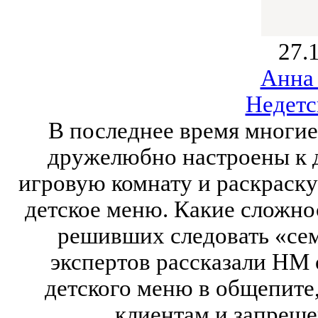
27.
Анна
Недетс
В последнее время многие
дружелюбно настроены к д
игровую комнату и раскраску
детское меню. Какие сложно
решивших следовать «се
экспертов рассказали НМ 
детского меню в общепите
клиентам и запреще