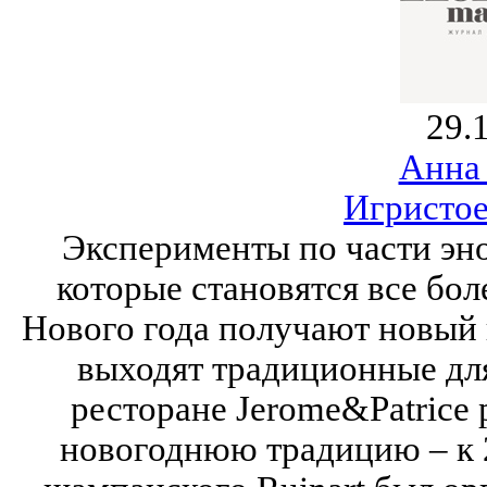
29.
Анна
Игристое
Эксперименты по части эн
которые становятся все бо
Нового года получают новый 
выходят традиционные для
ресторане Jerome&Patrice 
новогоднюю традицию – к 