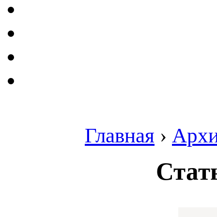
Главная
›
Арх
Стат