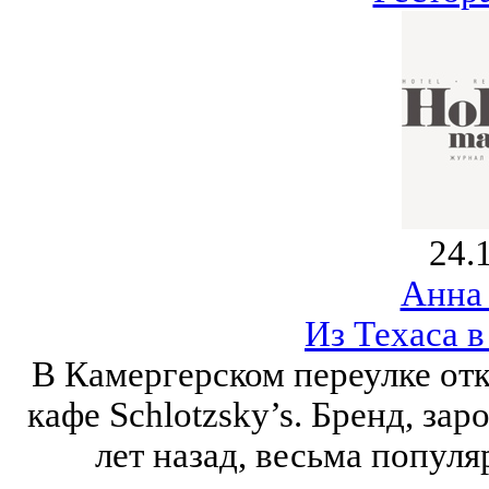
24.
Анна
Из Техаса 
В Камергерском переулке отк
кафе Schlotzsky’s. Бренд, за
лет назад, весьма популя