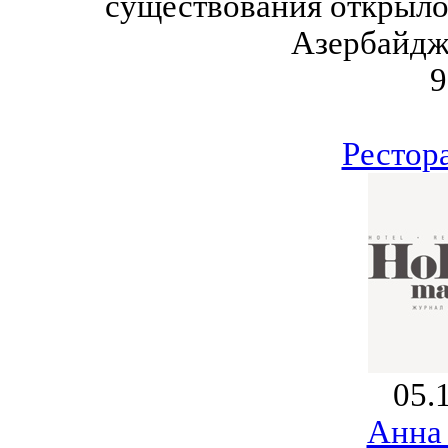
существования открыло
Азербайдж
9
Рестор
05.
Анна