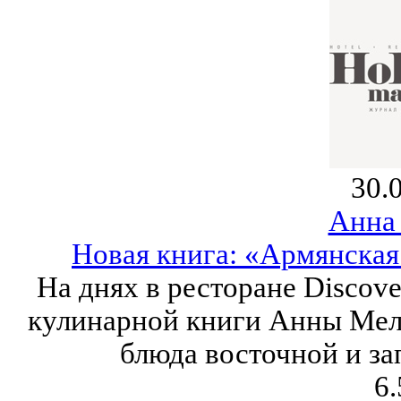
30.
Анна
Новая книга: «Армянская
На днях в ресторане Discove
кулинарной книги Анны Мел
блюда восточной и за
6.