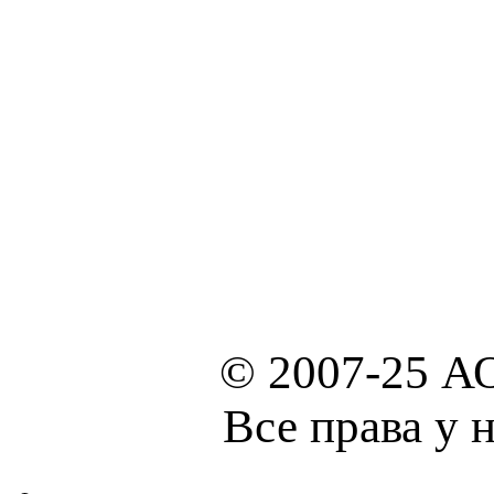
© 2007-25 А
Все права у 