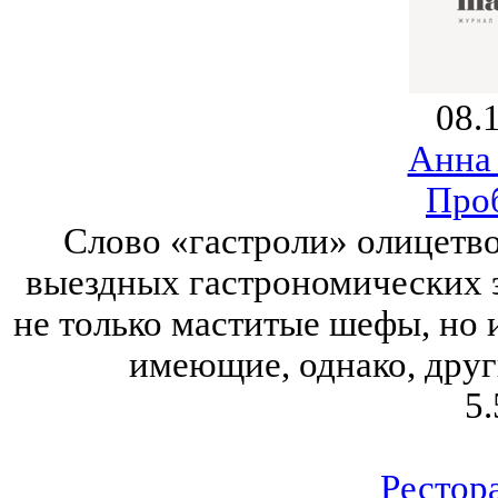
08.
Анна
Про
Слово «гастроли» олицетво
выездных гастрономических 
не только маститые шефы, но
имеющие, однако, друг
5.
Рестор