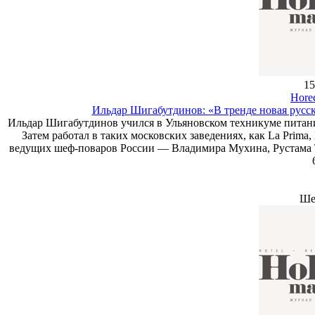
15
Hore
Ильдар Шигабутдинов: «В тренде новая русск
Ильдар Шигабутдинов учился в Ульяновском техникуме питания
Затем работал в таких московских заведениях, как La Prima,
ведущих шеф-поваров России — Владимира Мухина, Рустама Та
Ше