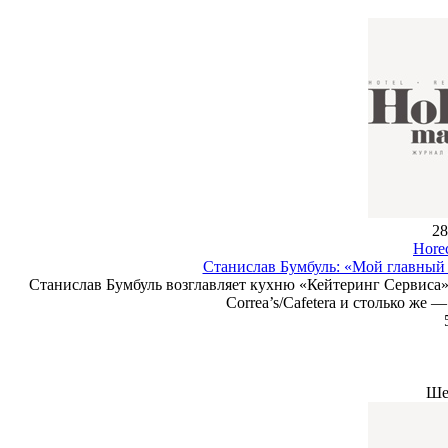
28
Hore
Станислав Бумбуль: «Мой главный 
Станислав Бумбуль возглавляет кухню «Кейтеринг Сервиса» 
Correa’s/Cafetera и столько же
Ше