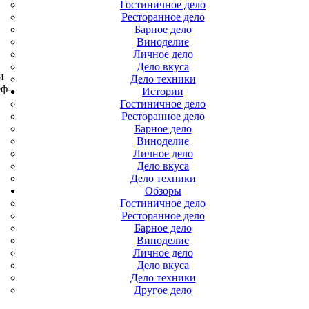
Гостиничное дело
Ресторанное дело
Барное дело
Виноделие
Личное дело
Дело вкуса
и
Дело техники
еф-
Истории
Гостиничное дело
Ресторанное дело
Барное дело
Виноделие
Личное дело
Дело вкуса
Дело техники
Обзоры
Гостиничное дело
Ресторанное дело
Барное дело
Виноделие
Личное дело
Дело вкуса
Дело техники
Другое дело