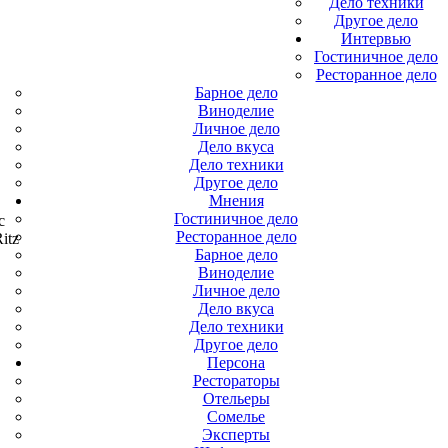
Дело техники
Другое дело
Интервью
Гостиничное дело
Ресторанное дело
Барное дело
Виноделие
Личное дело
Дело вкуса
Дело техники
Другое дело
Мнения
Гостиничное дело
с
Ресторанное дело
itz
Барное дело
Виноделие
Личное дело
Дело вкуса
Дело техники
Другое дело
Персона
Рестораторы
Отельеры
Сомелье
Эксперты