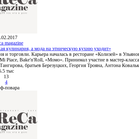
.02.2017
ca magazine
ая кулинария, а мода на этническую кухню уходит»
 и торговли. Карьера началась в ресторане «Колизей» в Ульянов
 Mi Piace, Bake'n'Roll, «Момо». Принимал участие в мастер-класс
нгирова, братьев Березуцких, Георгия Трояна, Антона Ковальк
6.5 тыс
13
4
ф-повара