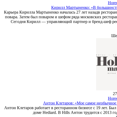
Hore
Кирилл Мартыненко: «В большинстве
Карьера Кирилла Мартыненко началась 27 лет назад
в рестора
повара. Затем был поваром и шефом ряда московских рестора
Сегодня Кирилл — управляющий партнер и бренд-шеф ресто
Ше
27
Hore
Антон Клетаров: «Мое самое необычное 
Антон Клетаров работает в ресторанном бизнесе с 19 лет. Был
доме Hediard. В Hills Антон трудится с 2013 