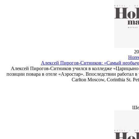
20
Hore
Алексей Пирогов-Ситников: «Самый необычн
Алексей Пирогов-Ситников учился в колледже «Царицыно»
позиции повара в отеле «Аэростар». Впоследствии работал в т
Carlton Moscow, Corinthia St. Pe
Ше