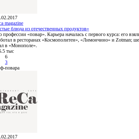
.02.2017
ca magazine
стые блюда из отечественных продуктов»
профессии «повар». Карьера началась с первого курса: его взял
аботал в ресторанах «Космополитен», «Лимончино» и Zotman; ш
ал в «Монополе».
5.5 тыс
6
3
ф-повара
.02.2017