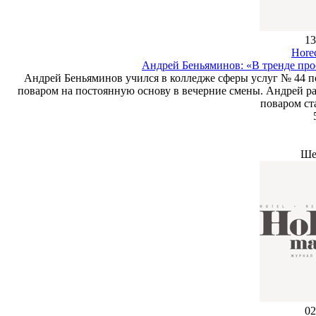
13
Hore
Андрей Беньяминов: «В тренде про
Андрей Беньяминов учился в колледже сферы услуг № 44 по 
поваром на постоянную основу в вечерние смены. Андрей р
поваром ст
Ше
02