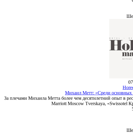
Ше
07
Hore
Михаил Метт: «Среди основных 
За плечами Михаила Метта более чем десятилетний опыт в рест
Marriott Moscow Tverskaya, «Swissotel 
Ше