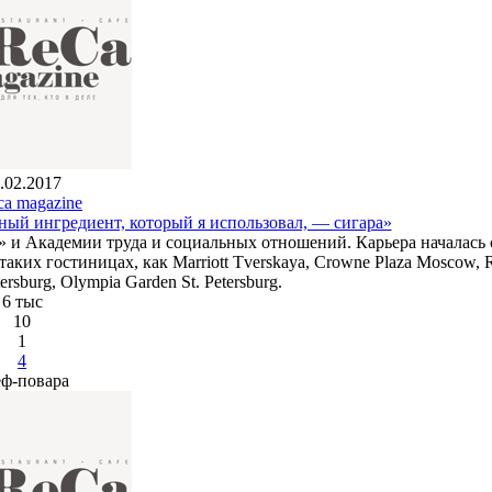
.02.2017
ca magazine
ый ингредиент, который я использовал, — сигара»
 и Академии труда и социальных отношений. Карьера началась 
аких гостиницах, как Marriott Tverskaya, Crowne Plaza Moscow, R
tersburg, Olympia Garden St. Petersburg.
6 тыс
10
1
4
ф-повара