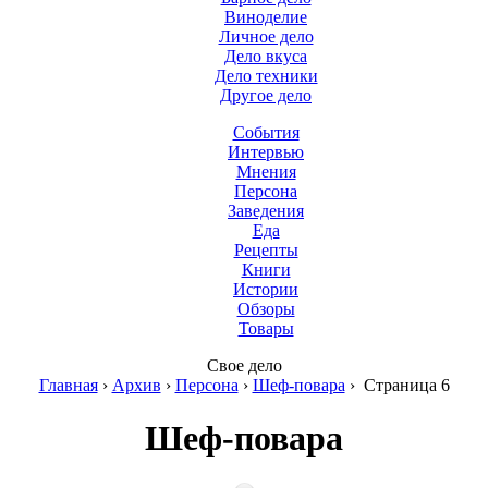
Виноделие
Личное дело
Дело вкуса
Дело техники
Другое дело
События
Интервью
Мнения
Персона
Заведения
Еда
Рецепты
Книги
Истории
Обзоры
Товары
Свое дело
Главная
›
Архив
›
Персона
›
Шеф-повара
›
Страница 6
Шеф-повара