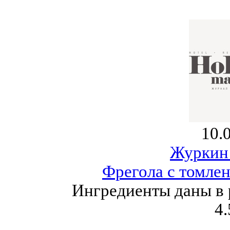
10.
Журкин
Фрегола с томле
Ингредиенты даны в 
4.