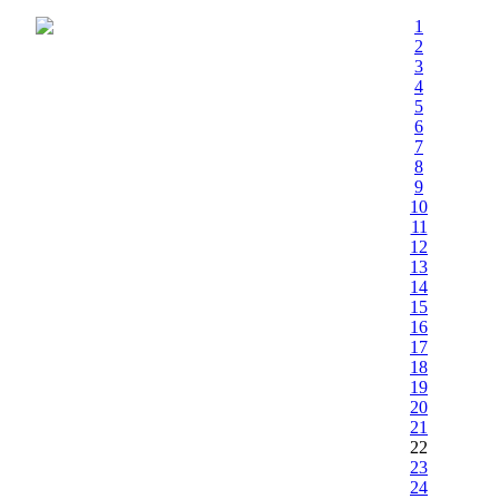
1
2
3
4
5
6
7
8
9
10
11
12
13
14
15
16
17
18
19
20
21
22
23
24