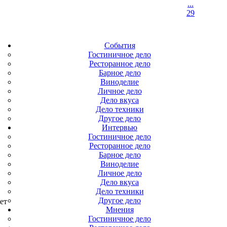
...
29
События
Гостиничное дело
Ресторанное дело
Барное дело
Виноделие
Личное дело
Дело вкуса
Дело техники
Другое дело
Интервью
Гостиничное дело
Ресторанное дело
Барное дело
Виноделие
Личное дело
Дело вкуса
Дело техники
Другое дело
ет
Мнения
Гостиничное дело