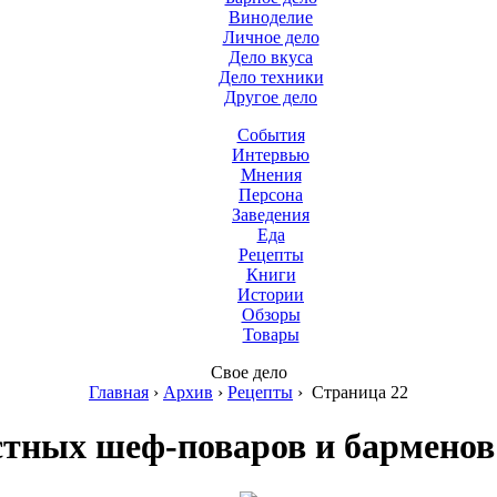
Виноделие
Личное дело
Дело вкуса
Дело техники
Другое дело
События
Интервью
Мнения
Персона
Заведения
Еда
Рецепты
Книги
Истории
Обзоры
Товары
Свое дело
Главная
›
Архив
›
Рецепты
›
Страница 22
стных шеф-поваров и барменов