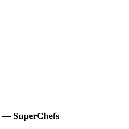
 — SuperChefs