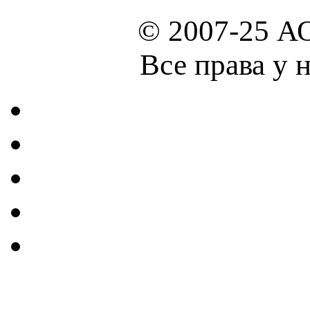
© 2007-25 А
Все права у 