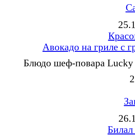
С
25.
Красо
Авокадо на гриле c 
Блюдо шеф-повара Lucky 
2
За
26.
Билал