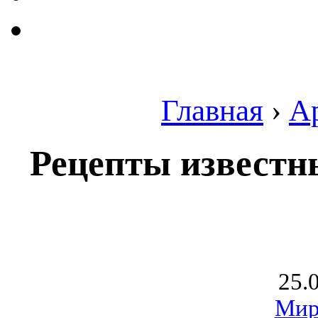
Главная
›
А
Рецепты известн
25.
Мир