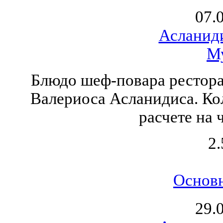
07.
Асланид
М
Блюдо шеф-повара рестора
Валериоса Асланидиса. Ко
расчете на 
2.
Основ
29.