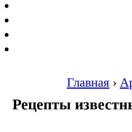
Главная
›
А
Рецепты известн