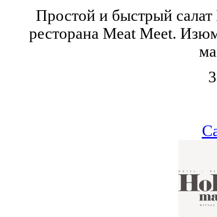
Простой и быстрый салат
ресторана Meat Meet. Изю
ма
3
С