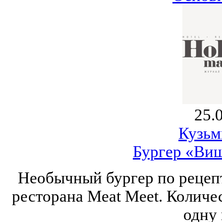
25.
Кузьм
Бургер «Виш
Необычный бургер по рецеп
ресторана Meat Meet. Количес
одну