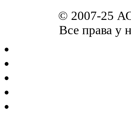
© 2007-25 А
Все права у 