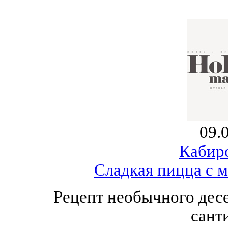
09.
Кабир
Сладкая пицца с 
Рецепт необычного дес
сант