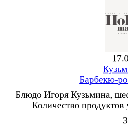
17.
Кузьм
Барбекю-ро
Блюдо Игоря Кузьмина, шеф
Количество продуктов 
3