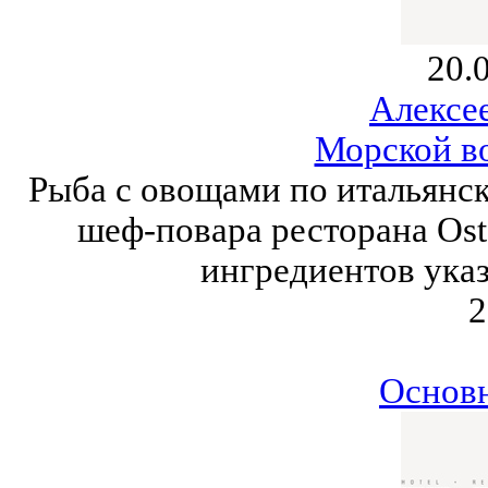
20.
Алексе
Морской в
Рыба с овощами по итальянск
шеф-повара ресторана Ost
ингредиентов указ
2
Основ