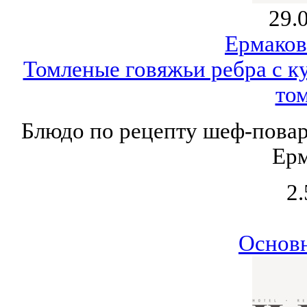
29.
Ермаков
Томленые говяжьи ребра с к
то
Блюдо по рецепту шеф-повар
Ерм
2.
Основ