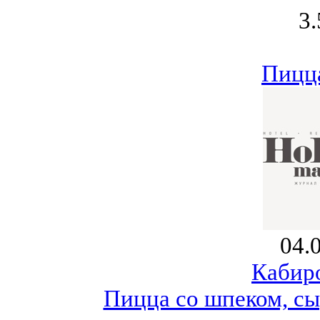
3.
Пицца
04.
Кабир
Пицца со шпеком, сы