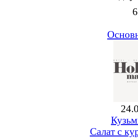
6
Основ
24.
Кузьм
Салат с ку