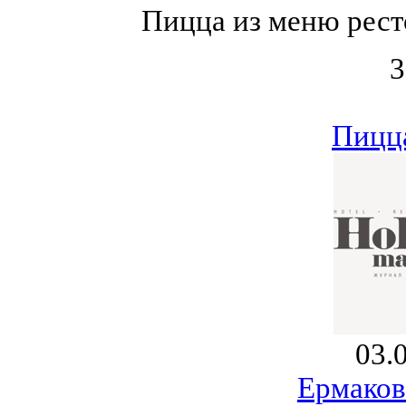
Пицца из меню рест
3
Пицца
03.
Ермаков