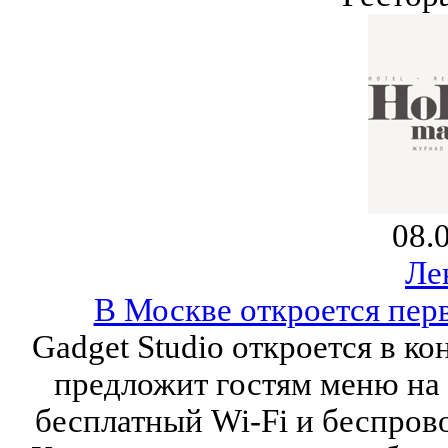
08.
Ле
В Москве откроется пер
Gadget Studio откроется в ко
предложит гостям меню на
бесплатный Wi-Fi и беспров