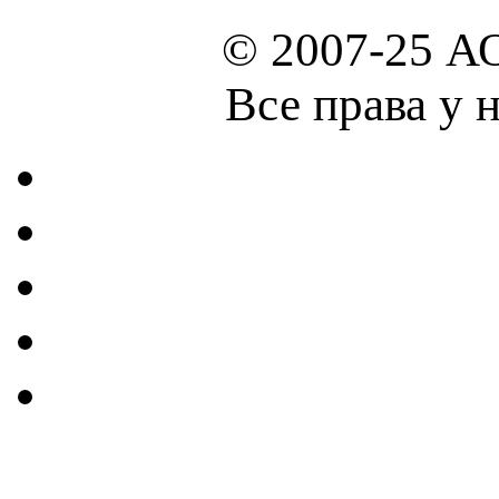
© 2007-25 А
Все права у 