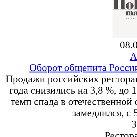
08.
А
Оборот общепита России
Продажи российских ресторан
года снизились на 3,8 %, до 
темп спада в отечественной
замедлился, с 
3
Рестор