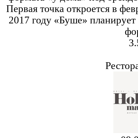
Первая точка откроется в фев
2017 году «Буше» планирует
фо
3.
Рестор