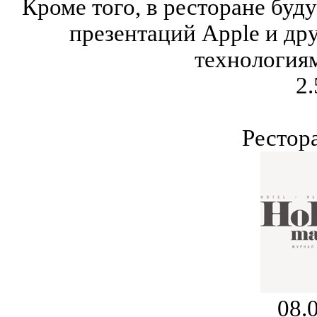
Кроме того, в ресторане буд
презентаций Apple и д
технология
2.
Рестор
08.