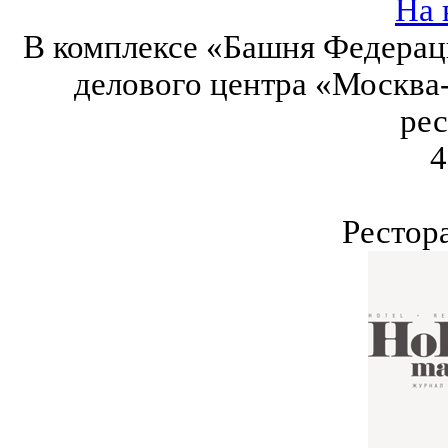
На 
В комплексе «Башня Федерац
делового центра «Москва
рес
4
Рестор