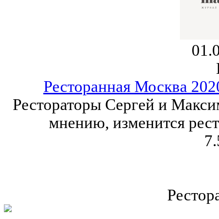
01.
Ресторанная Москва 202
Рестораторы Сергей и Максим
мнению, изменится рест
7.
Рестор