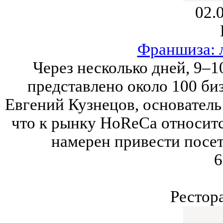
02.
Франшиза: 
Через несколько дней, 9–1
представлено около 100 би
Евгений Кузнецов, основатель
что к рынку HoReCa относитс
намерен привести посет
6
Рестор