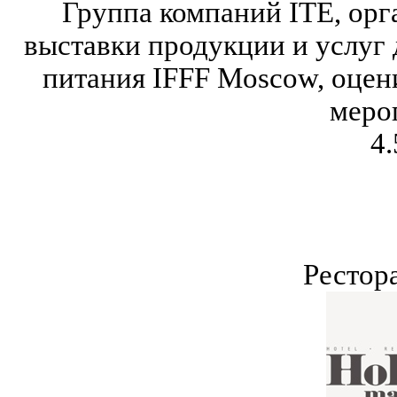
Группа компаний ITE, ор
выставки продукции и услуг
питания IFFF Moscow, оцен
меро
4.
Рестор