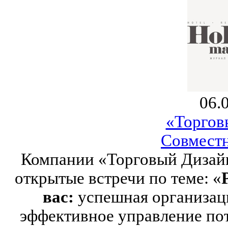
06.
«Торгов
Совместн
Компании «Торговый Дизайн
открытые встречи по теме: «
вас:
успешная организац
эффективное управление по