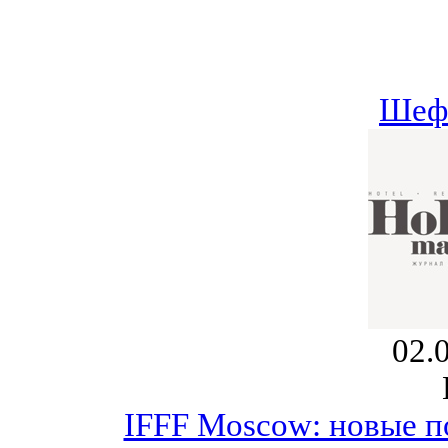
Шеф
02.
IFFF Moscow: новые п