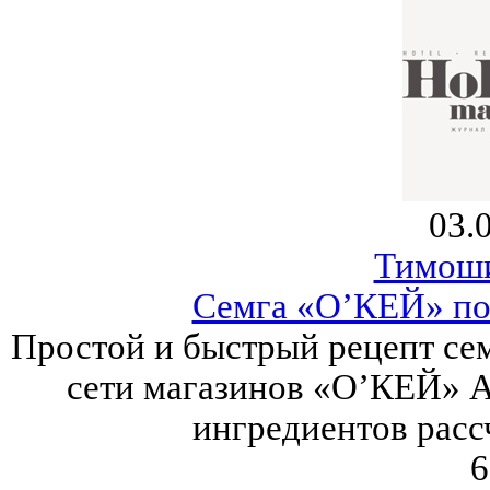
03.
Тимош
Семга «О’КЕЙ» по
Простой и быстрый рецепт сем
сети магазинов «О’КЕЙ» 
ингредиентов расс
6