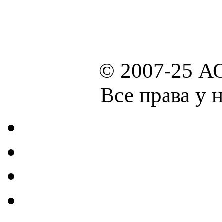
© 2007-25 А
Все права у 