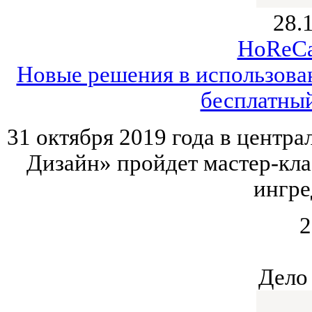
28.
HoReCa
Новые решения в использова
бесплатный
31 октября 2019 года в центр
Дизайн» пройдет мастер-кл
ингре
2
Дело