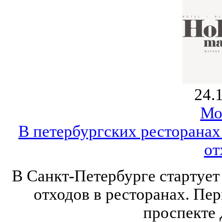
24.
Мо
В петербургских ресторанах
от
В Санкт-Петербурге стартует
отходов в ресторанах. Пер
проспекте