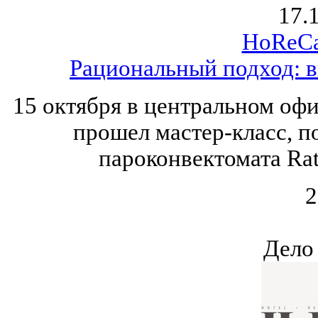
17.
HoReCa
Рациональный подход: в
15 октября в центральном оф
прошел мастер-класс, 
пароконвектомата Rati
2
Дело