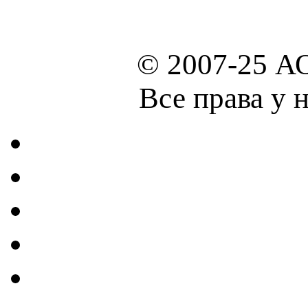
© 2007-25 А
Все права у 