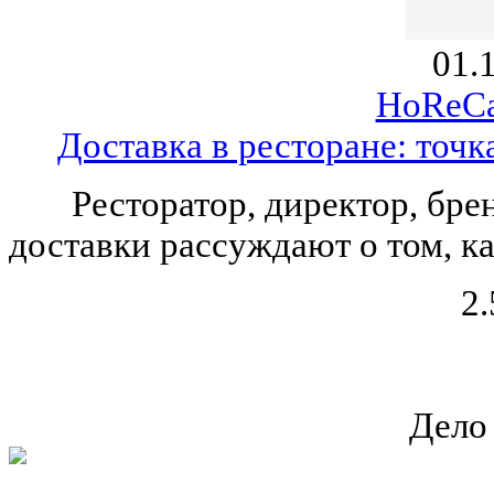
01.
HoReCa
Доставка в ресторане: точ
Ресторатор, директор, бре
доставки рассуждают о том, ка
2.
Дело