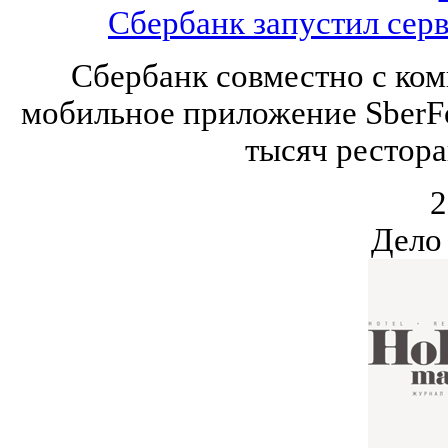
Сбербанк запустил серв
Сбербанк совместно с ком
мобильное приложение SberFo
тысяч рестора
2
Дело