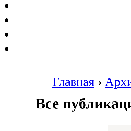
Главная
›
Арх
Все публикац