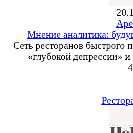
20.
Аре
Мнение аналитика: буду
Сеть ресторанов быстрого п
«глубокой депрессии» и
4
Рестор