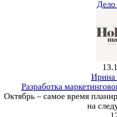
Дело
13.
Ирина
Разработка маркетинговог
Октябрь – самое время плани
на след
1