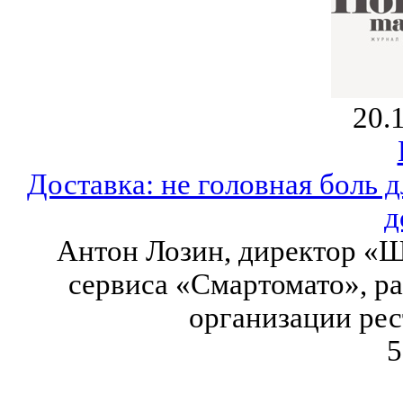
20.
Доставка: не головная боль 
д
Антон Лозин, директор «Ш
сервиса «Смартомато», р
организации рес
5