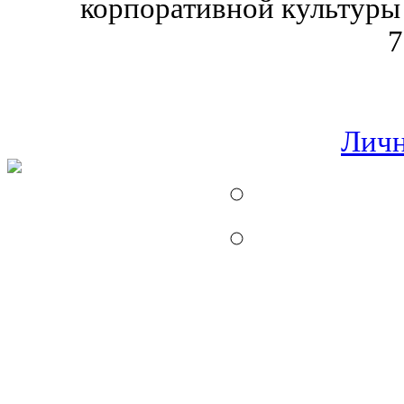
корпоративной культуры
7
Личн