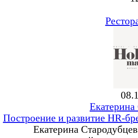
Рестор
08.
Екатерина
Построение и развитие HR-бр
Екатерина Стародубцев