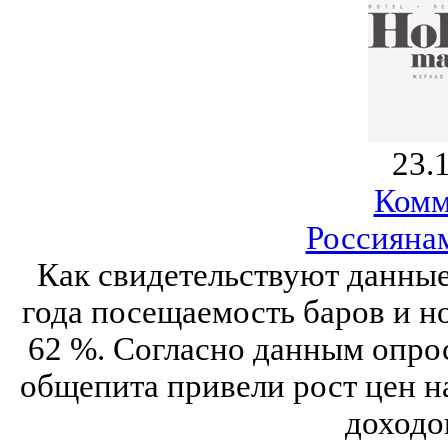
23.
Комм
Россиянам
Как свидетельствуют данные 
года посещаемость баров и н
62 %. Согласно данным опро
общепита привели рост цен на
доходо