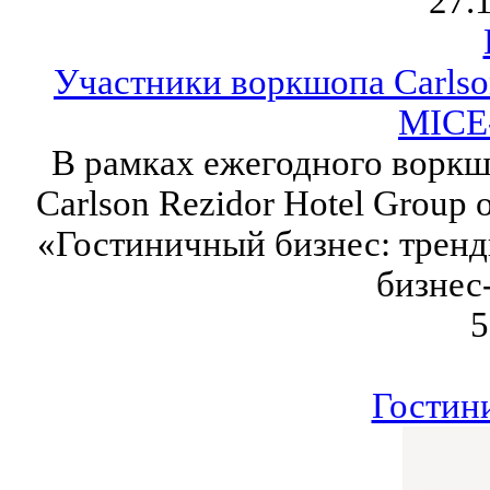
27.
Участники воркшопа Carlson
MICE
В рамках ежегодного воркш
Carlson Rezidor Hotel Group
«Гостиничный бизнес: тренд
бизнес
5
Гостин