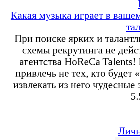
Какая музыка играет в вашем
та
При поиске ярких и талант
схемы рекрутинга не дейс
агентства HoReCa Talents! 
привлечь не тех, кто будет «
извлекать из него чудесные 
5.
Личн