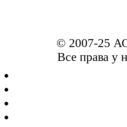
© 2007-25 А
Все права у 