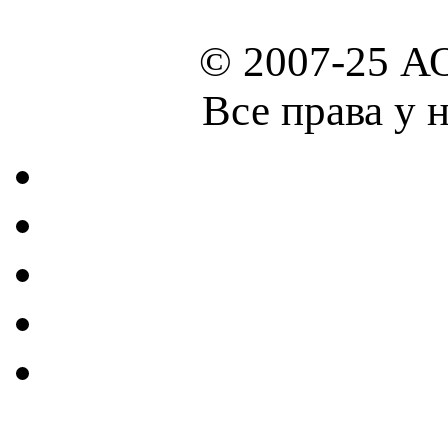
© 2007-25 А
Все права у 