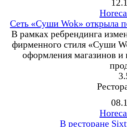
12.
Horeca
Сеть «Суши Wok» открыла п
В рамках ребрендинга измен
фирменного стиля «Суши W
оформления магазинов и 
про
3.
Рестор
08.
Horeca
В ресторане Six