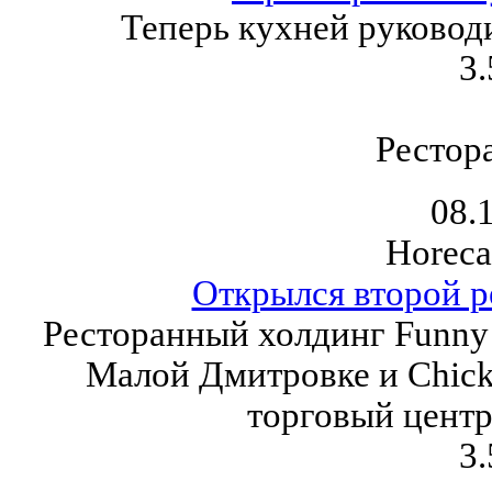
Теперь кухней руковод
3.
Рестор
08.
Horeca
Открылся второй р
Ресторанный холдинг Funny 
Малой Дмитровке и Chick
торговый центр
3.