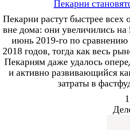
Пекарни становят
Пекарни растут быстрее всех 
вне дома: они увеличились на 
июнь 2019-го по сравнению
2018 годов, тогда как весь рын
Пекарням даже удалось опер
и активно развивающийся кан
затраты в фастфу
1
Дел