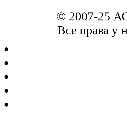
© 2007-25 А
Все права у 