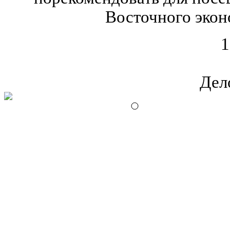
Восточного экон
1
Дел