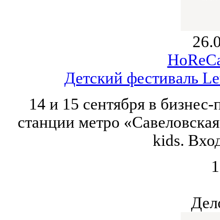
26.
HoReCa
Детский фестиваль Let
14 и 15 сентября в бизнес-
станции метро «Савеловская»
kids. Вхо
1
Дел