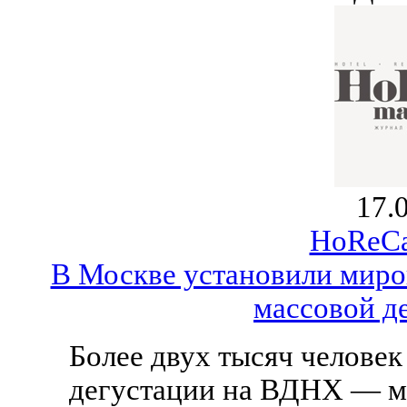
17.
HoReCa
В Москве установили миро
массовой д
Более двух тысяч человек
дегустации на ВДНХ — м