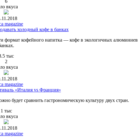
6
ло вкуса
.11.2018
ca magazine
одавать холодный кофе в банках
ети формат кофейного напитка — кофе в экологичных алюминие
банках.
3.5 тыс
2
ло вкуса
.11.2018
ca magazine
тиваль «Италия vs Франция»
ожно будет сравнить гастрономическую культуру двух стран.
1 тыс
ло вкуса
.11.2018
ca magazine