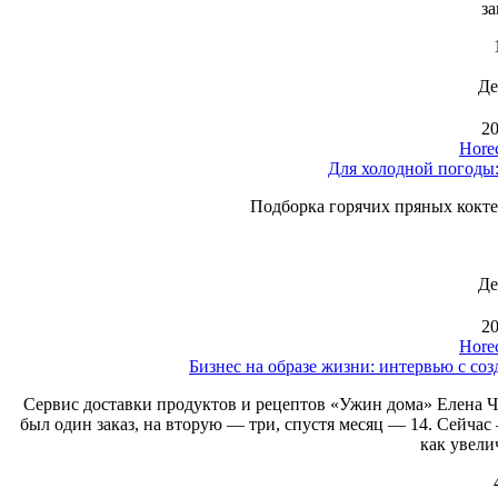
за
Де
20
Hore
Для холодной погоды:
Подборка горячих пряных кокте
Де
20
Hore
Бизнес на образе жизни: интервью с со
Сервис доставки продуктов и рецептов «Ужин дома» Елена Ча
был один заказ, на вторую — три, спустя месяц — 14. Сейчас
как увели