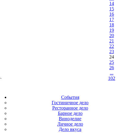
14
15
16
17
18
19
20
21
22
23
24
25
26
...
.
102
События
Гостиничное дело
Ресторанное дело
Барное дело
Виноделие
Личное дело
Дело вкуса