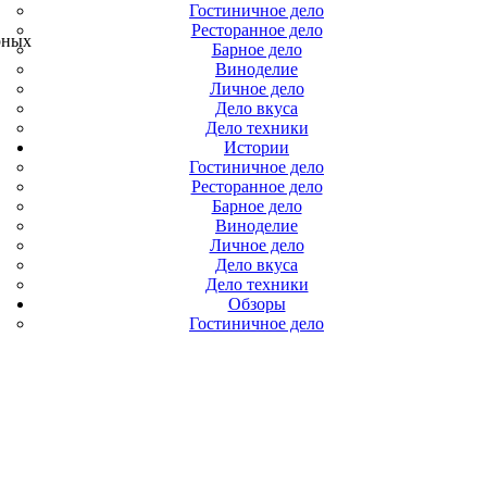
Гостиничное дело
Ресторанное дело
рных
Барное дело
Виноделие
Личное дело
Дело вкуса
Дело техники
Истории
Гостиничное дело
Ресторанное дело
Барное дело
Виноделие
Личное дело
Дело вкуса
Дело техники
Обзоры
Гостиничное дело