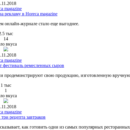
.11.2018
ca magazine
а рекламу в Horeca magazine
м онлайн-журнале стало еще выгоднее.
2.5 тыс
14
ло вкуса
.11.2018
ca magazine
т фестиваль ремесленных сыров
ссии продемонстрируют свою продукцию, изготовленную вручную
1 тыс
1
ло вкуса
.11.2018
ca magazine
 три рецепта завтраков
сказывает, как готовить одни из самых популярных ресторанных