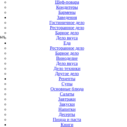
Шеф-повара
Кондитеры
Бармены
Заведения
Гостиничное дело
Ресторанное дело
Барное дело
вых
Дело вкуса
Еда
Ресторанное дело
Барное дело
Виноделие
Дело вкуса
Дело техники
Другое дело
Рецепты
Супы
Основные блюда
Салаты
Завтраки
Закуски
Напитки
Десерты
Пицца и паста
Книги