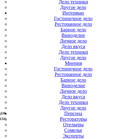
Дело техники
Другое дело
Интервью
Гостиничное дело
Ресторанное дело
Барное дело
Виноделие
Личное дело
Дело вкуса
Дело техники
Другое дело
Мнения
Гостиничное дело
Ресторанное дело
Барное дело
Виноделие
Личное дело
Дело вкуса
Дело техники
Другое дело
даж
Персона
ала,
Рестораторы
Отельеры
Сомелье
Эксперты