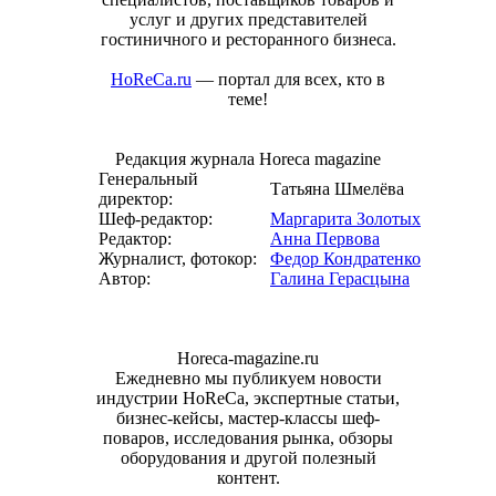
услуг и других представителей
гостиничного и ресторанного бизнеса.
HoReCa.ru
— портал для всех, кто в
теме!
Редакция журнала Horeca magazine
Генеральный
Татьяна Шмелёва
директор:
Шеф-редактор:
Маргарита Золотых
Редактор:
Анна Первова
Журналист, фотокор:
Федор Кондратенко
Автор:
Галина Герасцына
Horeca-magazine.ru
Ежедневно мы публикуем новости
индустрии HoReCa, экспертные статьи,
бизнес-кейсы, мастер-классы шеф-
поваров, исследования рынка, обзоры
оборудования и другой полезный
контент.