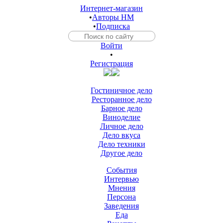
Интернет-магазин
•
Авторы HM
•
Подписка
Войти
•
Регистрация
Гостиничное дело
Ресторанное дело
Барное дело
Виноделие
Личное дело
Дело вкуса
Дело техники
Другое дело
События
Интервью
Мнения
Персона
Заведения
Еда