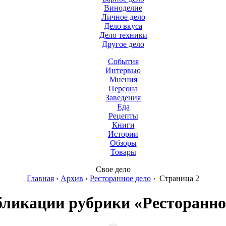
Виноделие
Личное дело
Дело вкуса
Дело техники
Другое дело
События
Интервью
Мнения
Персона
Заведения
Еда
Рецепты
Книги
Истории
Обзоры
Товары
Свое дело
Главная
›
Архив
›
Ресторанное дело
›
Страница 2
бликации рубрики «Ресторанно