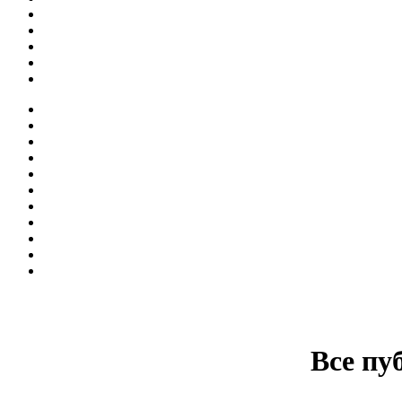
Все пу