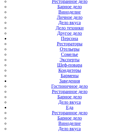
Ресторанное дело
Барное дело
Виноделие
Личное дело
Дело вкуса
Дело техники
,
Другое дело
Персона
Рестораторы
Отельеры
Сомелье
Эксперты
Шеф-повара
Кондитеры
Бармены
Заведения
Гостиничное дело
Ресторанное дело
Барное дело
Дело вкуса
Еда
Ресторанное дело
Барное дело
Виноделие
Дело вкуса