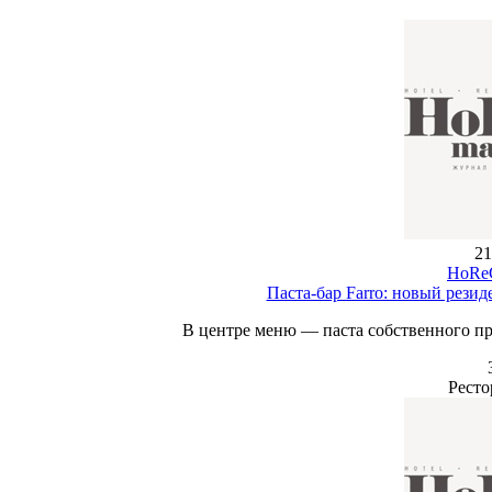
21
HoReC
Паста-бар Farro: новый рези
В центре меню — паста собственного пр
Ресто