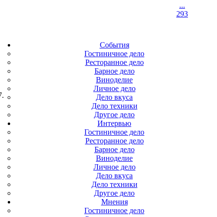
...
293
События
Гостиничное дело
Ресторанное дело
Барное дело
Виноделие
Личное дело
7.
Дело вкуса
Дело техники
Другое дело
Интервью
Гостиничное дело
Ресторанное дело
Барное дело
Виноделие
Личное дело
Дело вкуса
Дело техники
Другое дело
Мнения
Гостиничное дело