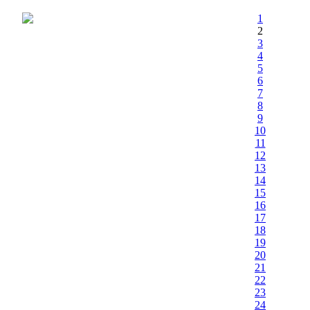
1
2
3
4
5
6
7
8
9
10
11
12
13
14
15
16
17
18
19
20
21
22
23
24