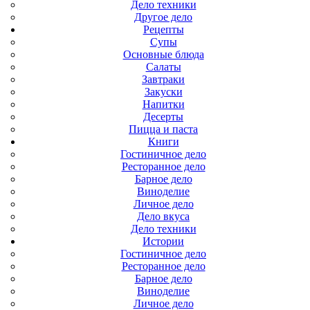
Дело техники
Другое дело
Рецепты
Супы
Основные блюда
Салаты
Завтраки
Закуски
Напитки
Десерты
Пицца и паста
Книги
Гостиничное дело
Ресторанное дело
Барное дело
Виноделие
Личное дело
Дело вкуса
Дело техники
Истории
Гостиничное дело
Ресторанное дело
Барное дело
Виноделие
Личное дело