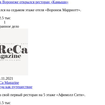
: в Воронеже открылся ресторан «Камыши»
лся на седьмом этаже отеля «Воронеж Марриотт».
2.5 тыс
1
ранное дело
.11.2021
a Magazine
еда как путешествие
 свой первый ресторан на 5 этаже «Афимолл Сити».
1.5 тыс