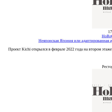
17
HoReC
Неяпонская Япония или адаптированная ау
Проект Kichi открылся в феврале 2022 года на втором этаж
Ресто