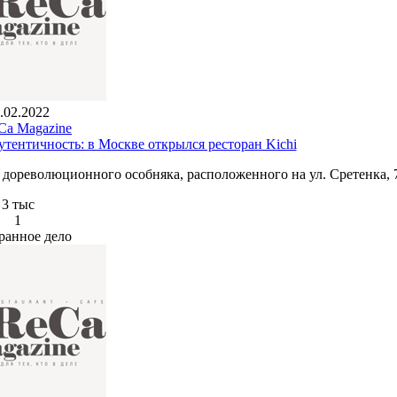
.02.2022
a Magazine
тентичность: в Москве открылся ресторан Kichi
е дореволюционного особняка, расположенного на ул. Сретенка, 
3 тыс
1
ранное дело