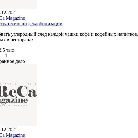
.12.2021
a Magazine
стратегию по декарбонизации
ровать углеродный след каждой чашки кофе и кофейных напитков
ых в ресторанах.
2.5 тыс
1
ранное дело
.12.2021
a Magazine