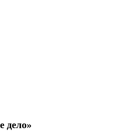
е дело»