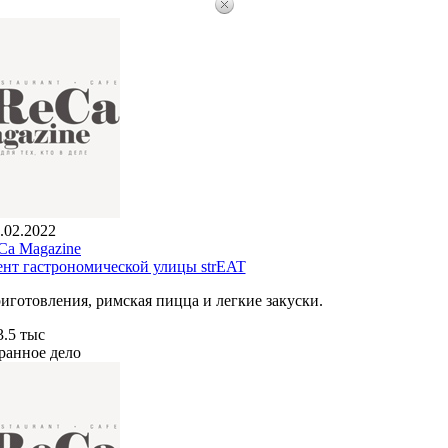
.02.2022
a Magazine
дент гастрономической улицы strEAT
иготовления, римская пицца и легкие закуски.
3.5 тыс
ранное дело