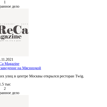
1
ранное дело
.11.2021
a Magazine
 заведение на Мясницкой
ких улиц в центре Москвы открылся ресторан Twig.
1.5 тыс
2
ранное дело