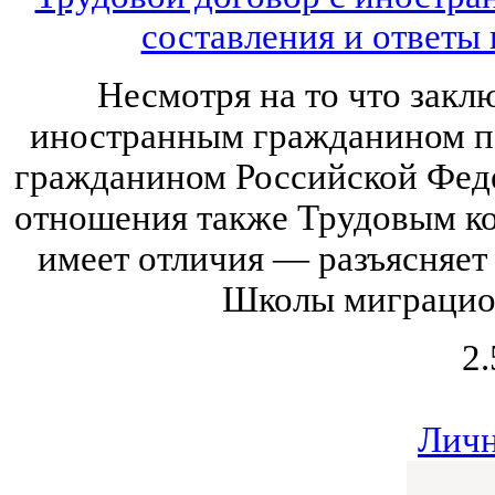
составления и ответы
Несмотря на то что закл
иностранным гражданином по
гражданином Российской Феде
отношения также Трудовым ко
имеет отличия — разъясняет
Школы миграцио
2.
Личн