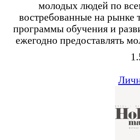
молодых людей по все
востребованные на рынке т
программы обучения и разви
ежегодно предоставлять мо
1.
Личн