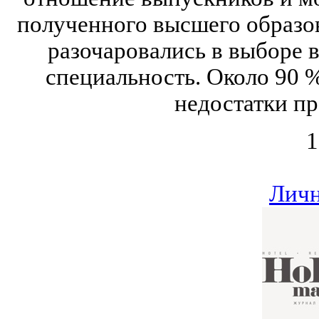
полученного высшего образо
разочаровались в выборе в
специальность. Около 90 
недостатки пр
1
Личн