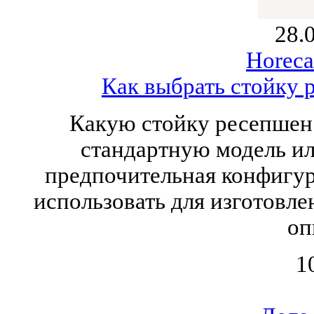
28.
Horeca
Как выбрать стойку 
Какую стойку ресепшен 
стандартную модель или
предпочительная конфигур
использовать для изготовле
оп
1