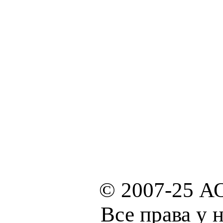
© 2007-25 А
Все права у 