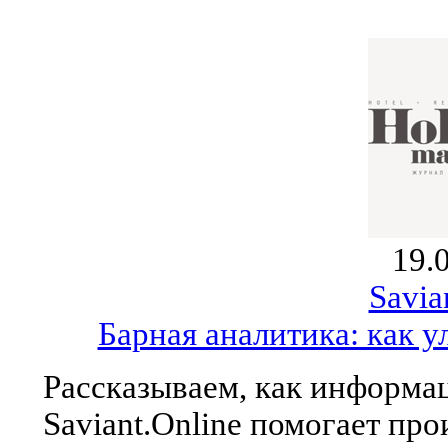
19.
Savia
Барная аналитика: как 
Рассказываем, как информа
Saviant.Online помогает пр