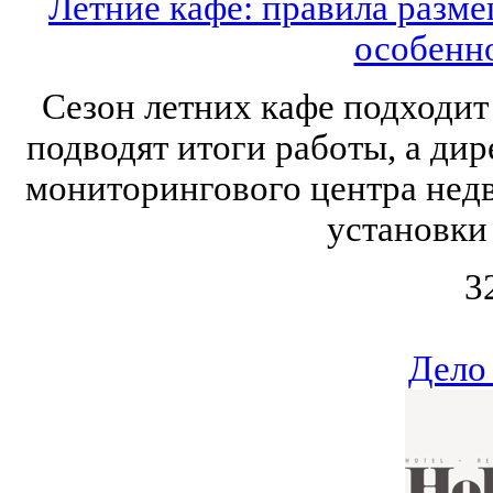
Летние кафе: правила разм
особенн
Сезон летних кафе подходи
подводят итоги работы, а ди
мониторингового центра нед
установки
3
Дело