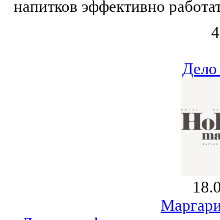
напитков эффективно работат
4
Дело
18.
Маргари