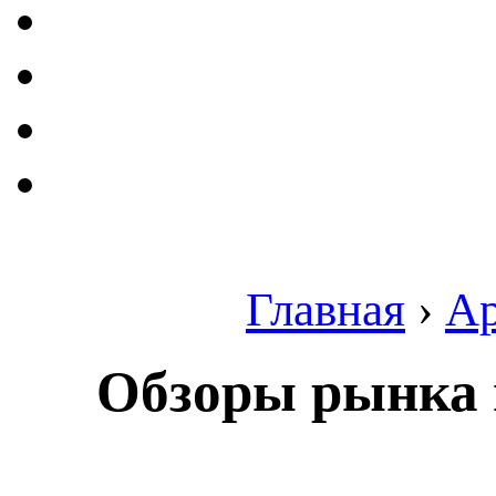
Главная
›
А
Обзоры рынка 