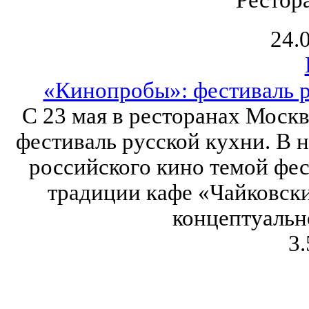
24.
«Кинопробы»: фестиваль р
C 23 мая в ресторанах Моск
фестиваль русской кухни. В 
российского кино темой фе
традиции кафе «Чайковски
концептуальн
3.