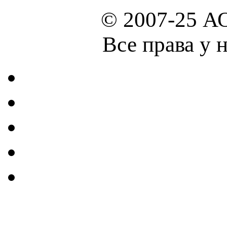
© 2007-25 А
Все права у 