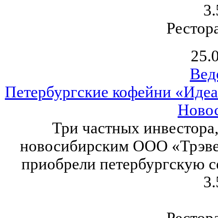
3.
Рестор
25.
Вед
Петербургские кофейни «Идеа
Ново
Три частных инвестора
новосибирским ООО «Трэве
приобрели петербургскую с
3.
Рестор