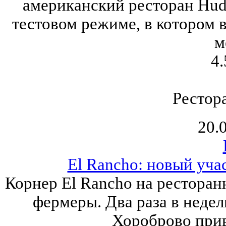
американский ресторан Huds
тестовом режиме, в котором 
м
4.
Рестор
20.
El Rancho: новый уча
Корнер El Rancho на ресторан
фермеры. Два раза в неде
Хороброво прив