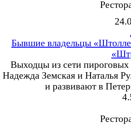
Рестор
24.
Бывшие владельцы «Штолле»
«Шт
Выходцы из сети пироговых
Надежда Земская и Наталья Ру
и развивают в Петер
4.
Рестор