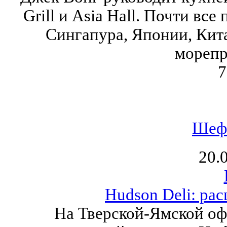
Grill и Asia Hall. Почти вс
Сингапура, Японии, Кит
морепр
7
Шеф
20.
Hudson Deli: ра
На Тверской-Ямской оф