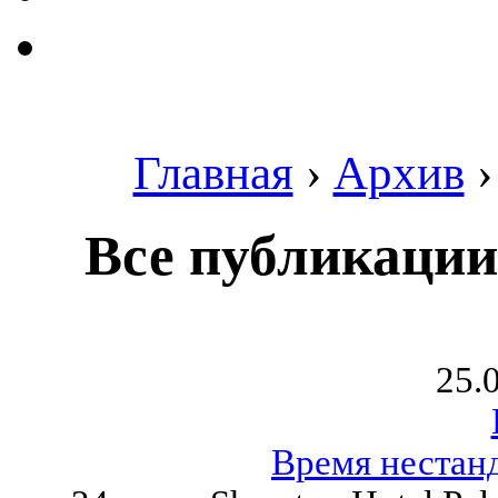
Главная
›
Архив
Все публикации
25.
Время нестан