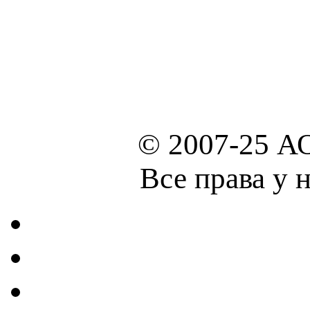
© 2007-25 А
Все права у 