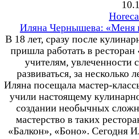
10.
Horeca
Иляна Чернышева: «Меня 
В 18 лет, сразу после кулина
пришла работать в ресторан
учителям, увлеченности 
развиваться, за несколько л
Иляна посещала мастер-класс
учили настоящему кулинарно
создании необычных сложны
мастерство в таких рестора
«Балкон», «Боно». Сегодня 