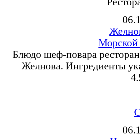
Рестор
06.
Желно
Морской
Блюдо шеф-повара ресторан
Желнова. Ингредиенты ука
4.
06.