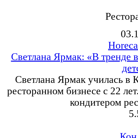
Рестор
03.
Horeca
Светлана Ярмак: «В тренде 
дет
Светлана Ярмак училась в 
ресторанном бизнесе с 22 лет
кондитером ре
5.
Кон