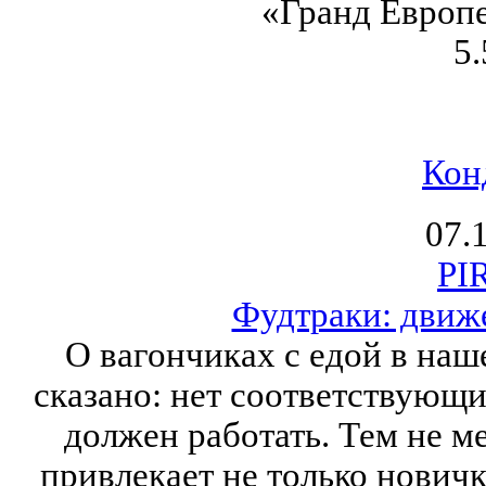
«Гранд Европе
5.
Кон
07.
PI
Фудтраки: движ
О вагончиках с едой в наш
сказано: нет соответствующи
должен работать. Тем не м
привлекает не только новичк