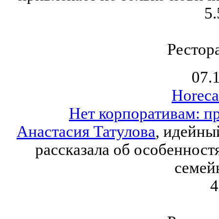
5.
Рестор
07.
Horeca
Нет корпоративам: п
Анастасия Татулова
, идейны
рассказала об особенност
семей
4