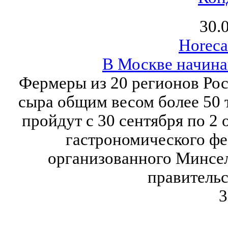
30.
Horeca
В Москве начин
Фермеры из 20 регионов Рос
сыра общим весом более 50 
пройдут с 30 сентября по 2 
гастрономического фе
организованного Минсел
правитель
3