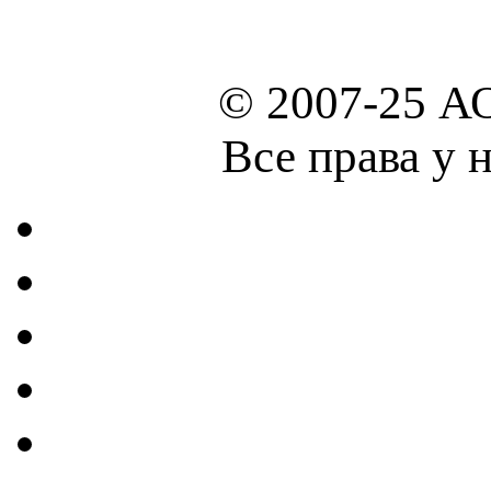
© 2007-25 А
Все права у 