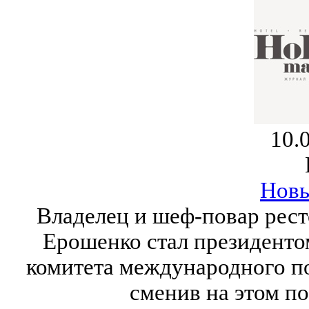
10.
Новы
Владелец и шеф-повар рест
Ерошенко стал президенто
комитета международного по
сменив на этом п