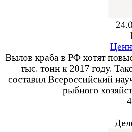
24.
Ценн
Вылов краба в РФ хотят повысит
тыс. тонн к 2017 году. Та
составил Всероссийский нау
рыбного хозяйст
4
Дел