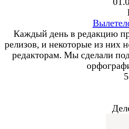
01.
Вылетел
Каждый день в редакцию пр
релизов, и некоторые из них 
редакторам. Мы сделали под
орфографи
5
Дел