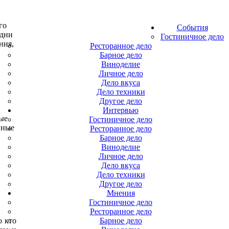
го
События
Одни
Гостиничное дело
ния,
Ресторанное дело
Барное дело
Виноделие
Личное дело
Дело вкуса
Дело техники
Другое дело
Интервью
ые
Гостиничное дело
нные
Ресторанное дело
Барное дело
Виноделие
Личное дело
Дело вкуса
Дело техники
Другое дело
Мнения
Гостиничное дело
Ресторанное дело
о кто
Барное дело