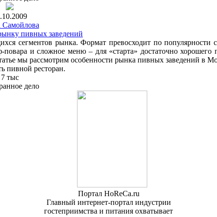
.10.2009
 Самойлова
 рынку пивных заведений
ихся сегментов рынка. Формат превосходит по популярности 
-повара и сложное меню – для «старта» достаточно хорошего 
статье мы рассмотрим особенности рынка пивных заведений в М
ть пивной ресторан.
7 тыс
ранное дело
Портал HoReCa.ru
Главный интернет-портал индустрии
гостеприимства и питания охватывает