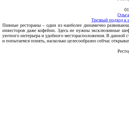
01
Ольга
Трезвый подход к
Пивные рестораны – один из наиболее динамично развивающ
инвесторов даже кофейни. Здесь не нужны эксклюзивные шеф
уютного интерьера и удобного месторасположения. В данной 
и попытаемся понять, насколько целесообразно сейчас открыва
Ресто