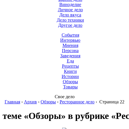
Виноделие
Личное дело
Дело вкуса
Дело техники
Другое дело
События
Интервью
Мнения
Персона
Заведения
Еда
Рецепты
Книги
Истории
Обзоры
Товары
Свое дело
Главная
›
Архив
›
Обзоры
›
Ресторанное дело
›
Страница 22
 теме «Обзоры» в рубрике «Рес