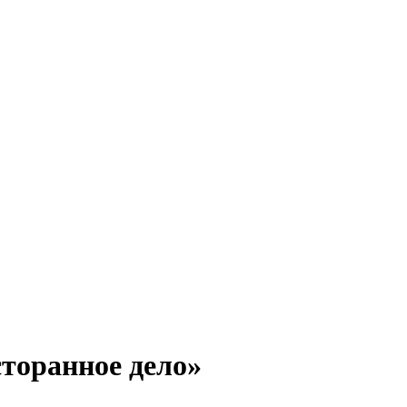
торанное дело»