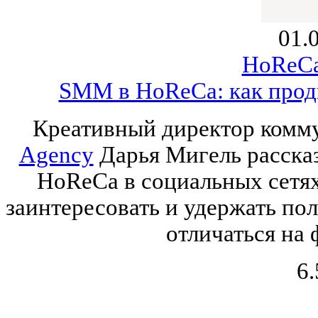
01.
HoReCa
SMM в HoReCa: как продв
Креативный директор комм
Agency
Дарья Мигель расска
HoReCa в социальных сетях:
заинтересовать и удержать пол
отличаться на 
6.