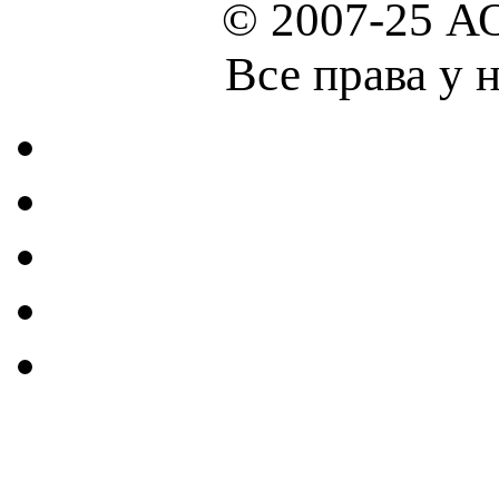
© 2007-25 А
Все права у 