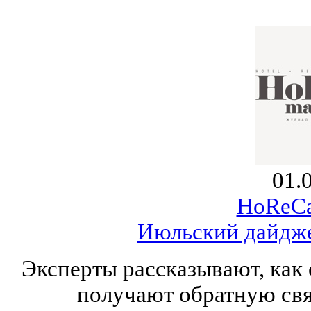
01.
HoReCa
Июльский дайдже
Эксперты рассказывают, как 
получают обратную свя