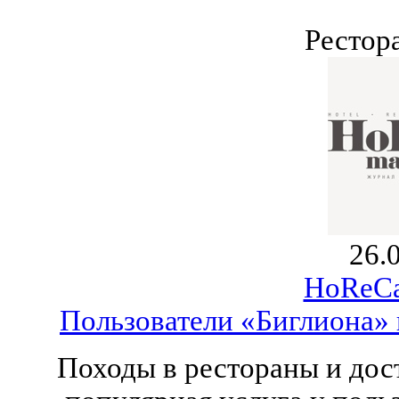
Рестор
26.
HoReCa
Пользователи «Биглиона» 
Походы в рестораны и дос