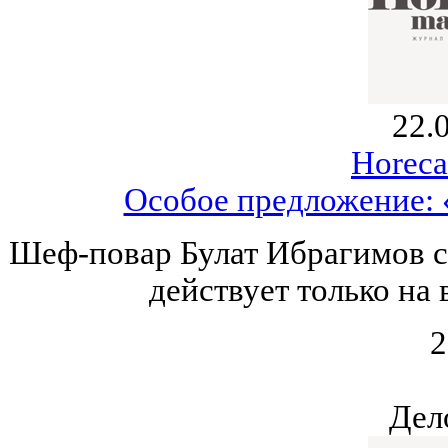
22.
Horeca
Особое предложение:
Шеф-повар Булат Ибрагимов с
действует только на 
2
Дел