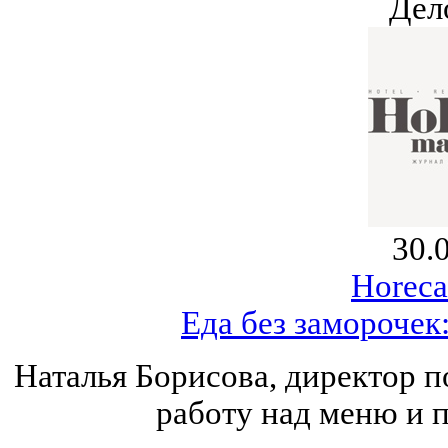
Дел
30.
Horeca
Еда без заморочек
Наталья Борисова, директор п
работу над меню и 