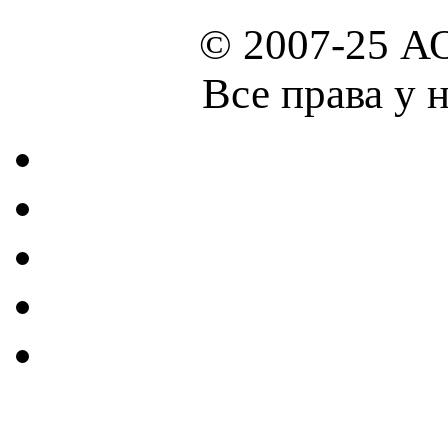
© 2007-25 А
Все права у 