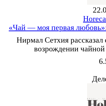
22.
Horeca
«Чай — моя первая любовь»
Нирмал Сетхия рассказал 
возрождении чайной 
6.
Дел