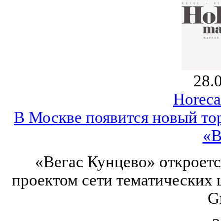
28.
Horeca
В Москве появится новый то
«В
«Вегас Кунцево» откроется
проектом сети тематических
G