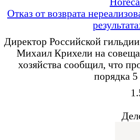
Horeca
Отказ от возврата нереализо
результата
Директор Российской гильдии
Михаил Крихели на совеща
хозяйства сообщил, что пр
порядка 5
1.
Дел