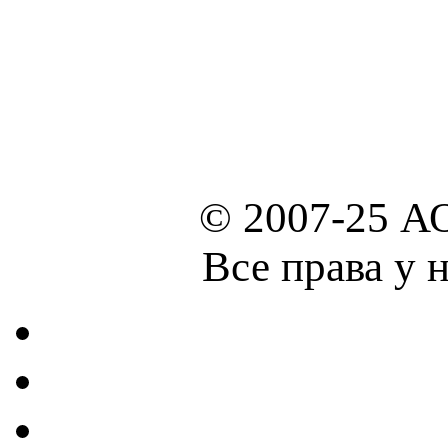
© 2007-25 А
Все права у 