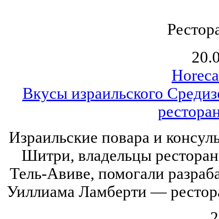
Рестор
20.
Horeca
Вкусы израильского Средиз
ресторан
Израильские повара и консул
Шитри, владельцы ресторан
Тель-Авиве, помогали разраб
Уиллиама Ламберти — рестора
2