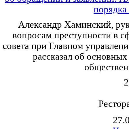
порядка
Александр Хаминский, рук
вопросам преступности в с
совета при Главном управлен
рассказал об основных
обществен
2
Рестор
27.