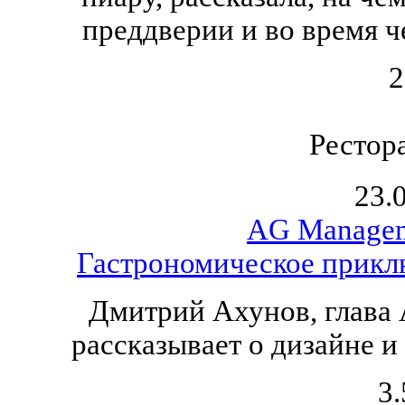
преддверии и во время ч
2
Рестор
23.
АG Managem
Гастрономическое прикл
Дмитрий Ахунов, глава
рассказывает о дизайне и 
3.