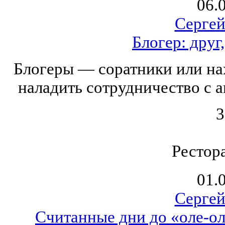
06.
Серге
Блогер: друг
Блогеры — соратники или на
наладить сотрудничество с 
3
Рестор
01.
Серге
Считанные дни до «оле-ол