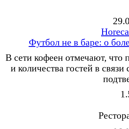
29.
Horeca
Футбол не в баре: о бо
В сети кофеен отмечают, что
и количества гостей в связи
подтв
1.
Рестор