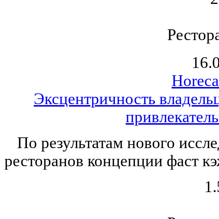
Рестор
16.
Horeca
Эксцентричность владель
привлекатель
По результатам нового иссле
ресторанов концепции фаст кэ
1.