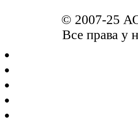
© 2007-25 А
Все права у 