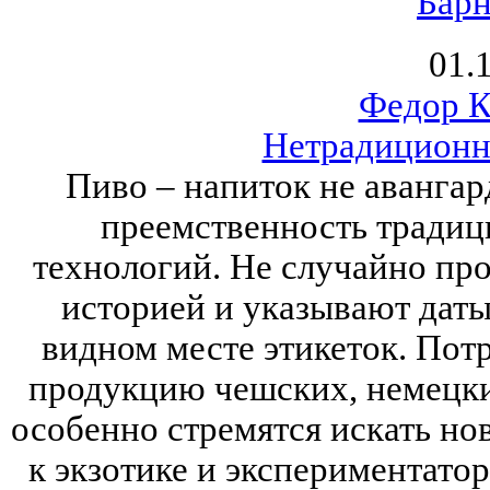
Барн
01.
Федор К
Нетрадиционн
Пиво – напиток не авангар
преемственность традиц
технологий. Не случайно про
историей и указывают даты
видном месте этикеток. Пот
продукцию чешских, немецки
особенно стремятся искать нов
к экзотике и экспериментатор