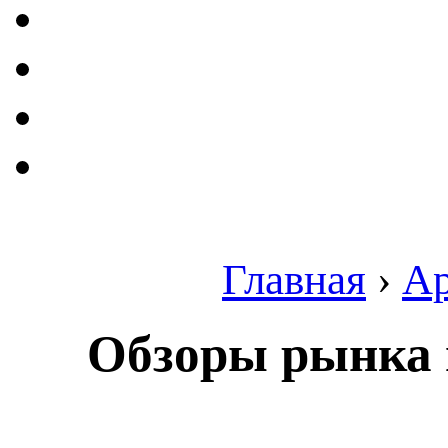
Главная
›
А
Обзоры рынка 