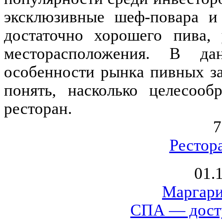
эксклюзивные шеф-повара и
достаточно хорошего пива,
месторасположения. В д
особенности рынка пивных з
понять, насколько целесооб
ресторан.
7
Рестор
01.
Маргари
СПА — дост