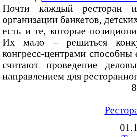
Почти каждый ресторан и
организации банкетов, детских
есть и те, которые позицион
Их мало – решиться конку
конгресс-центрами способны 
считают проведение делов
направлением для ресторанног
8
Рестор
01.