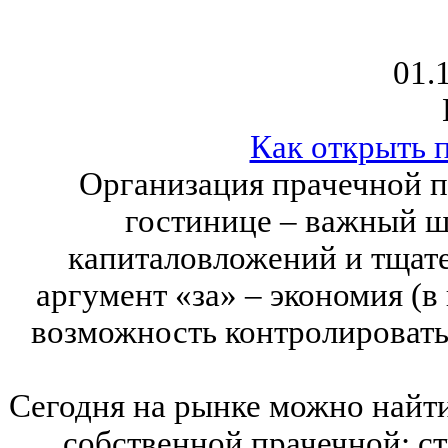
01.
Как открыть 
Организация прачечной п
гостинице – важный ш
капиталовложений и тщат
аргумент «за» – экономия (в
возможность контролировать 
Сегодня на рынке можно найт
собственной прачечной: 