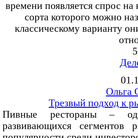
времени появляется спрос на
сорта которого можно наз
классическому варианту он
отн
5
Дел
01.
Ольга 
Трезвый подход к р
Пивные рестораны – од
развивающихся сегментов 
популярности среди инвестор