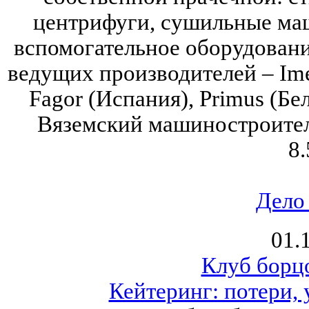
центрифуги, сушильные ма
вспомогательное оборудовани
ведущих производителей – Imes
Fagor (Испания), Primus (Бел
Вяземский машиностроитель
8.
Дело
01.
Клуб борцо
Кейтеринг: потери, 