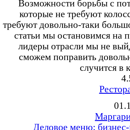
Возможности борьбы с пот
которые не требуют колосс
требуют довольно-таки больш
статьи мы остановимся на п
лидеры отрасли мы не вый
сможем поправить довольн
случится в 
4.
Рестор
01.
Маргари
Деловое меню: бизнес-