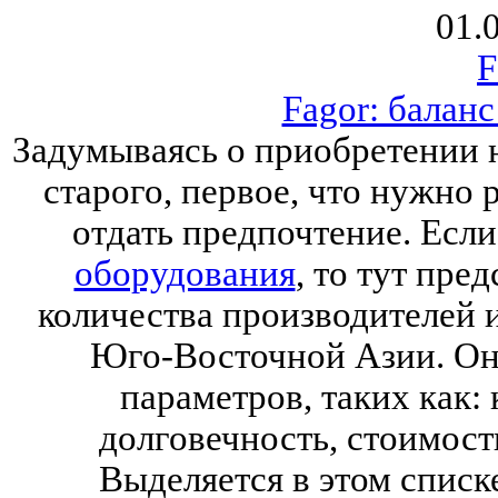
01.
F
Fagor: баланс
Задумываясь о приобретении 
старого, первое, что нужно
отдать предпочтение. Есл
оборудования
, то тут пре
количества производителей 
Юго-Восточной Азии. Она
параметров, таких как: 
долговечность, стоимость
Выделяется в этом списк