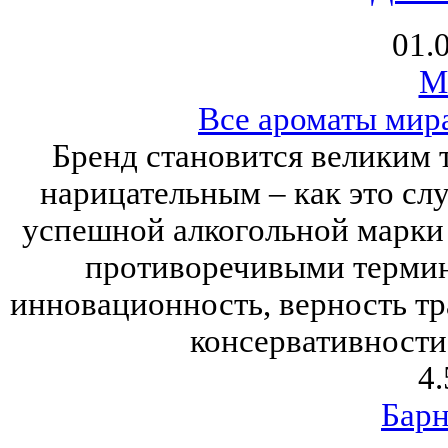
01.
Ma
Все ароматы мир
Бренд становится великим т
нарицательным – как это слу
успешной алкогольной марки
противоречивыми термин
инновационность, верность т
консервативности
4.
Барн