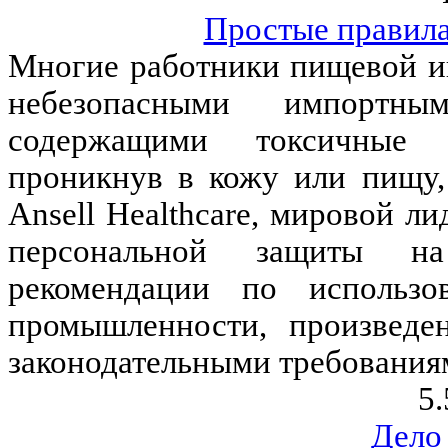
Простые правила
Многие работники пищевой и
небезопасными импортны
содержащими токсичные 
проникнув в кожу или пищу, 
Ansell Healthcare, мировой ли
персональной защиты на 
рекомендации по использ
промышленности, произведе
законодательными требования
5.
Дело