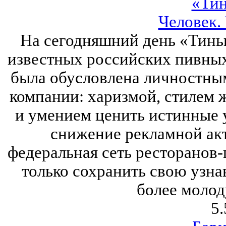
«Ти
Человек.
На сегодняшний день «Тинь
известных российских пивных
была обусловлена личностны
компании: харизмой, стилем 
и умением ценить истинные 
снижение рекламной акт
федеральная сеть ресторанов
только сохранить свою узна
более молод
5.