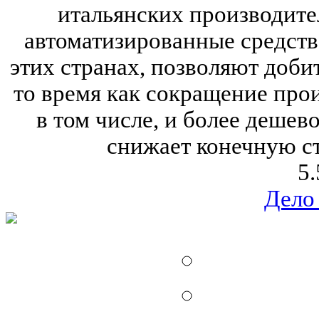
итальянских производите
автоматизированные средств
этих странах, позволяют добит
то время как сокращение прои
в том числе, и более дешев
снижает конечную с
5.
Дело