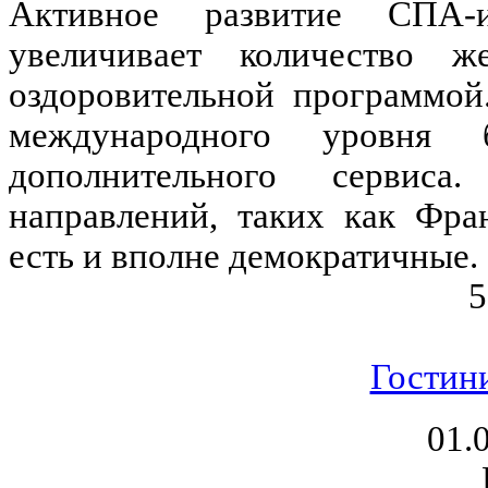
Активное развитие СПА-
увеличивает количество 
оздоровительной программой
международного уровня 
дополнительного сервис
направлений, таких как Фра
есть и вполне демократичные.
5
Гостин
01.