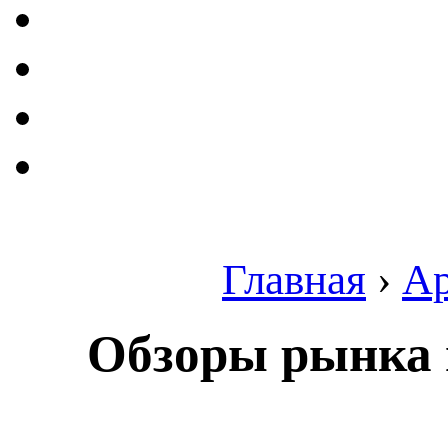
Главная
›
А
Обзоры рынка 