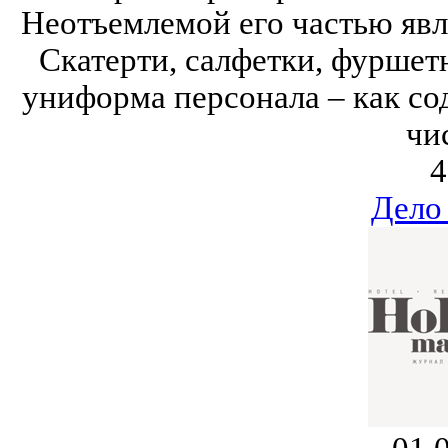
Неотъемлемой его частью явл
Скатерти, салфетки, фуршет
униформа персонала – как сод
чи
4
Дело