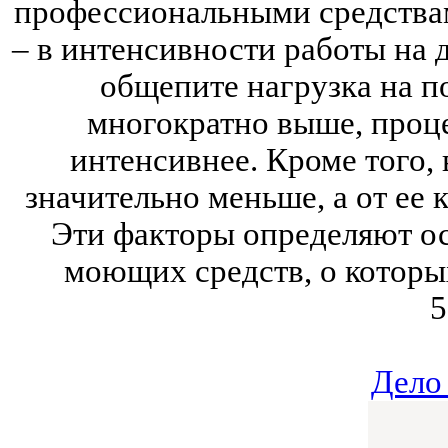
профессиональными средствам
– в интенсивности работы на 
общепите нагрузка на п
многократно выше, проце
интенсивнее. Кроме того, 
значительно меньше, а от ее 
Эти факторы определяют о
моющих средств, о которых
5
Дело