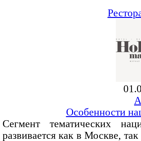
Рестор
01.
А
Особенности на
Сегмент тематических нац
развивается как в Москве, та