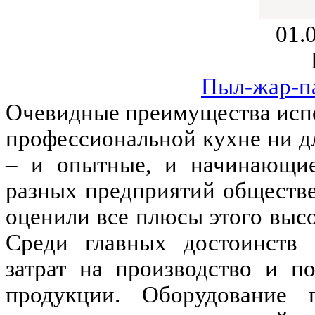
01.
Пыл-жар-п
Очевидные преимущества исп
профессиональной кухне ни дл
– и опытные, и начинающие
разных предприятий обществе
оценили все плюсы этого выс
Среди главных достоинств 
затрат на производство и п
продукции. Оборудование п