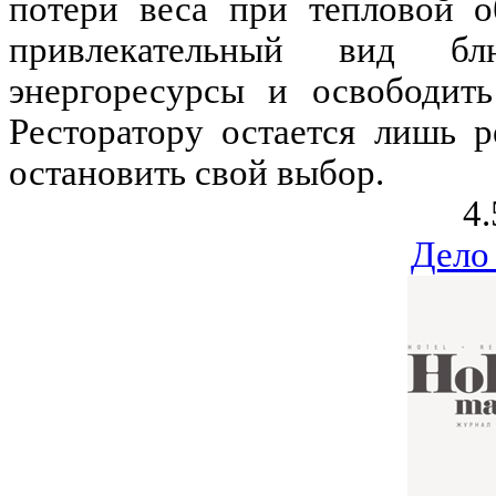
потери веса при тепловой о
привлекательный вид бл
энергоресурсы и освободит
Ресторатору остается лишь 
остановить свой выбор.
4.
Дело