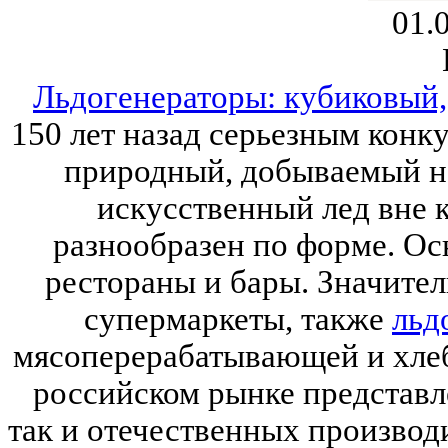
01.
Льдогенераторы: кубиковый
150 лет назад серьезным конк
природный, добываемый на
искусственный лед вне 
разнообразен по форме. Ос
рестораны и бары. Значител
супермаркеты, также
льд
мясоперерабатывающей и хле
российском рынке представл
так и отечественных производ