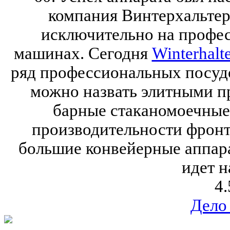
компания Винтерхальтер
исключительно на профе
машинах. Сегодня
Winterhalt
ряд профессиональных посуд
можно назвать элитными пр
барные стаканомоечны
производительности фронт
большие конвейерные аппар
идет н
4.
Дело