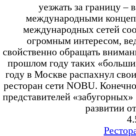
уезжать за границу – в
международными концеп
международных сетей соо
огромным интересом, ве
свойственно обращать внимани
прошлом году таких «больших
году в Москве распахнул сво
ресторан сети NOBU. Конечно
представителей «забугорных» 
развитии от
4.
Рестор