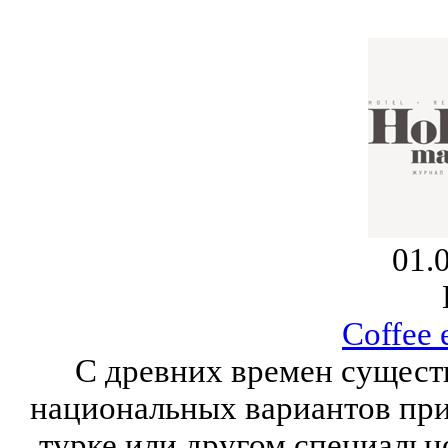
01.
Coffee 
С древних времен сущест
национальных вариантов приг
турке или другом специальн