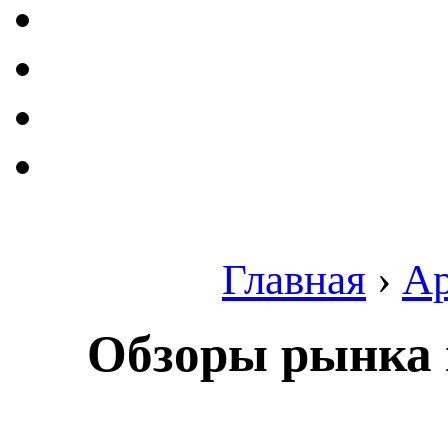
Главная
›
А
Обзоры рынка 