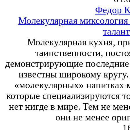
Федор К
Молекулярная миксология 
талант
Молекулярная кухня, пр
таинственности, посто
демонстрирующие последние 
известны широкому кругу. 
«молекулярных» напитках ма
которые специализируются тол
нет нигде в мире. Тем не мен
они не менее ори
1