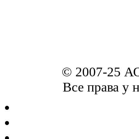
© 2007-25 А
Все права у 