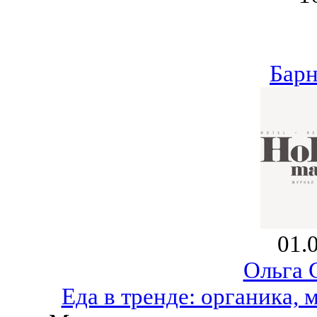
Барн
01.
Ольга 
Еда в тренде: органика, 