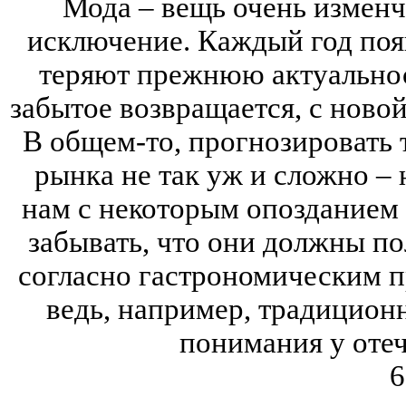
Мода – вещь очень изменч
исключение. Каждый год поя
теряют прежнюю актуальност
забытое возвращается, с ново
В общем-то, прогнозировать 
рынка не так уж и сложно –
нам с некоторым опозданием 
забывать, что они должны по
согласно гастрономическим 
ведь, например, традицион
понимания у отеч
6