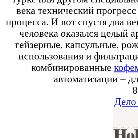
века технический прогресс
процесса. И вот спустя два в
человека оказался целый а
гейзерные, капсульные, ро
использования и фильтраци
комбинированные
кофе
автоматизации – д
8
Дело