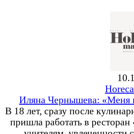
10.
Horeca
Иляна Чернышева: «Меня 
В 18 лет, сразу после кулина
пришла работать в ресторан
учителям, увлеченности 