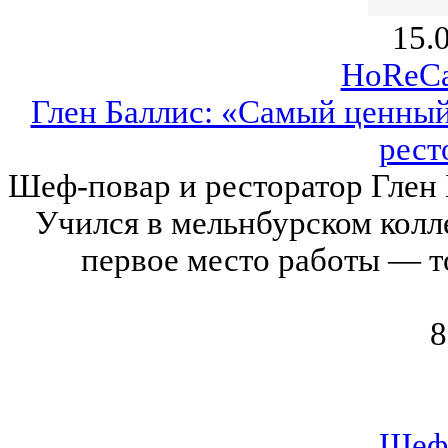
15.
HoReCa
Глен Баллис: «Самый ценны
рест
Шеф-повар и ресторатор Глен Б
Учился в мельнбурском коллед
первое место работы — т
8
Шеф