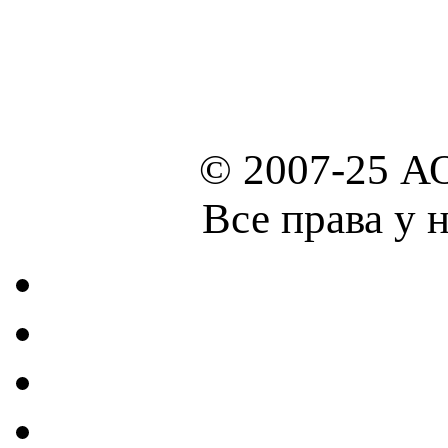
© 2007-25 А
Все права у 