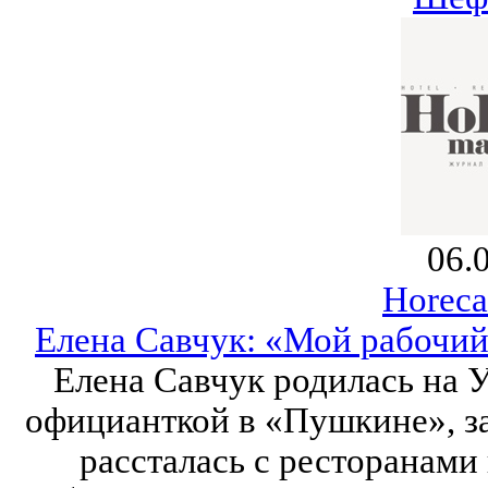
06.
Horeca
Елена Савчук: «Мой рабочий
Елена Савчук родилась на 
официанткой в «Пушкине», за
рассталась с ресторанами