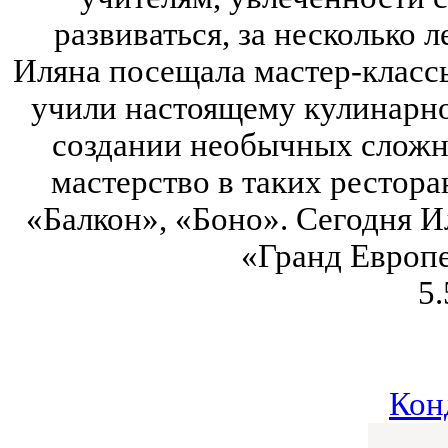
развиваться, за несколько л
Иляна посещала мастер-класс
учили настоящему кулинарно
создании необычных сложны
мастерство в таких рестора
«Балкон», «Боно». Сегодня 
«Гранд Европе
5.
Кон