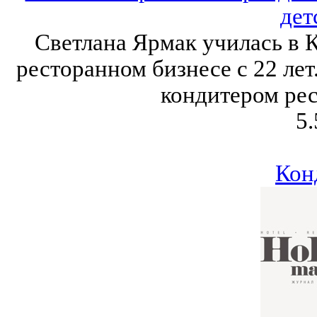
дет
Светлана Ярмак училась в 
ресторанном бизнесе с 22 лет
кондитером ре
5.
Кон