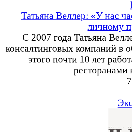
Татьяна Веллер: «У нас ча
личному п
С 2007 года Татьяна Велл
консалтинговых компаний в о
этого почти 10 лет рабо
ресторанами 
7
Эк