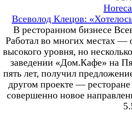
Horeca
Всеволод Клецов: «Хотелось
В ресторанном бизнесе Всев
Работал во многих местах — 
высокого уровня, но несколько
заведении «Дом.Кафе» на Пя
пять лет, получил предложение
другом проекте — ресторане 
совершенно новое направлени
5.